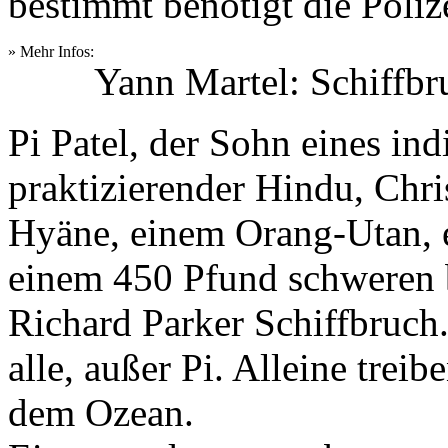
bestimmt benötigt die Poliz
» Mehr Infos:
Yann Martel: Schiffbr
Pi Patel, der Sohn eines in
praktizierender Hindu, Chri
Hyäne, einem Orang-Utan, 
einem 450 Pfund schweren 
Richard Parker Schiffbruch. 
alle, außer Pi. Alleine trei
dem Ozean.