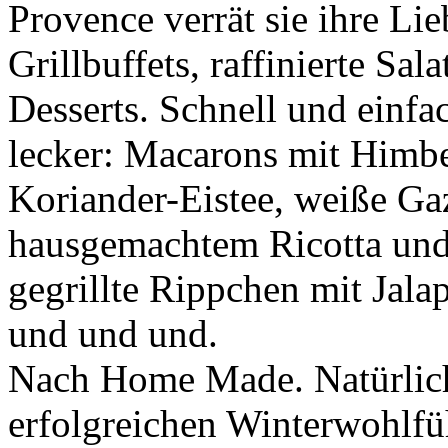
Provence verrät sie ihre Li
Grillbuffets, raffinierte Sa
Desserts. Schnell und einfa
lecker: Macarons mit Himb
Koriander-Eistee, weiße Ga
hausgemachtem Ricotta und 
gegrillte Rippchen mit Jal
und und und.
Nach Home Made. Natürlic
erfolgreichen Winterwohlf