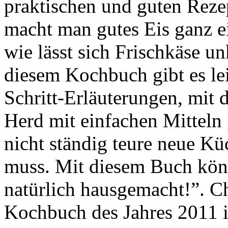
praktischen und guten Rezep
macht man gutes Eis ganz e
wie lässt sich Frischkäse u
diesem Kochbuch gibt es lei
Schritt-Erläuterungen, mit
Herd mit einfachen Mittel
nicht ständig teure neue K
muss. Mit diesem Buch könn
natürlich hausgemacht!”. C
Kochbuch des Jahres 2011 in