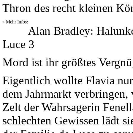
Thron des recht kleinen Kö
» Mehr Infos:
Alan Bradley: Halunke
Luce 3
Mord ist ihr größtes Vergn
Eigentlich wollte Flavia nu
dem Jahrmarkt verbringen, 
Zelt der Wahrsagerin Fenell
schlechten Gewissen lädt s