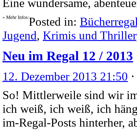
Eine wundersame, abenteuer
» Mehr Infos:
Posted in:
Bücherrega
Jugend
,
Krimis und Thriller
Neu im Regal 12 / 2013
12. Dezember 2013 21:50
So! Mittlerweile sind wir 
ich weiß, ich weiß, ich hän
im-Regal-Posts hinterher, a