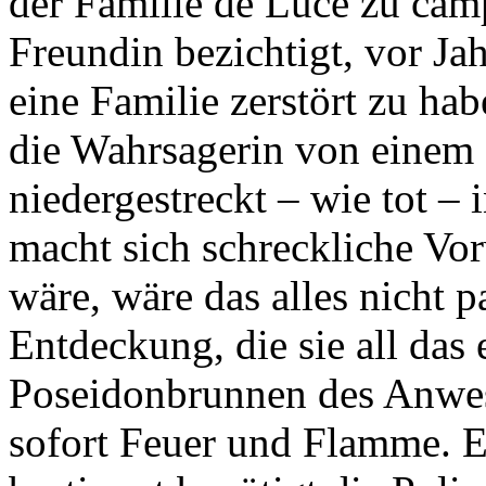
der Familie de Luce zu cam
Freundin bezichtigt, vor Ja
eine Familie zerstört zu ha
die Wahrsagerin von einem
niedergestreckt – wie tot –
macht sich schreckliche Vo
wäre, wäre das alles nicht p
Entdeckung, die sie all das 
Poseidonbrunnen des Anwese
sofort Feuer und Flamme. E