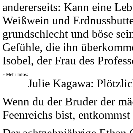
andererseits: Kann eine Le
Weißwein und Erdnussbutter
grundschlecht und böse sei
Gefühle, die ihn überkomm
Isobel, der Frau des Profess
» Mehr Infos:
Julie Kagawa: Plötzli
Wenn du der Bruder der mäc
Feenreichs bist, entkommst
Der achtzehnjährige Ethan 