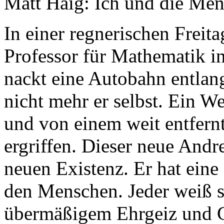
Matt Haig: Ich und die Me
In einer regnerischen Freit
Professor für Mathematik in
nackt eine Autobahn entlang
nicht mehr er selbst. Ein W
und von einem weit entfernt
ergriffen. Dieser neue Andre
neuen Existenz. Er hat ein
den Menschen. Jeder weiß sc
übermäßigem Ehrgeiz und G