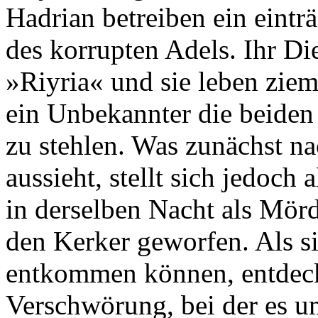
Hadrian betreiben ein eintr
des korrupten Adels. Ihr D
»Riyria« und sie leben ziem
ein Unbekannter die beiden
zu stehlen. Was zunächst n
aussieht, stellt sich jedoch
in derselben Nacht als Mörd
den Kerker geworfen. Als si
entkommen können, entdec
Verschwörung, bei der es u