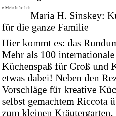
» Mehr Infos bei:
Maria H. Sinskey: K
für die ganze Familie
Hier kommt es: das Rundum
Mehr als 100 internationale
Küchenspaß für Groß und Kle
etwas dabei! Neben den Rez
Vorschläge für kreative Kü
selbst gemachtem Riccota üb
zum kleinen Kräutergarten. 