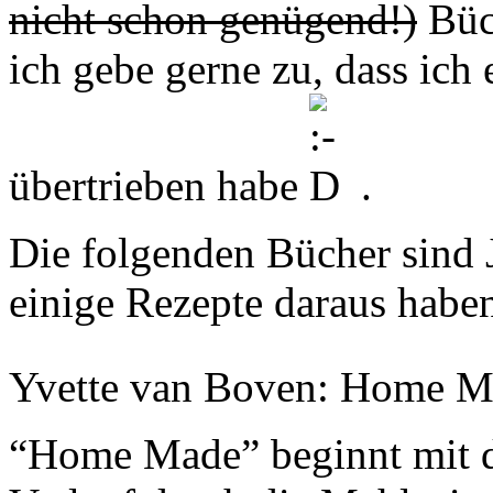
nicht schon genügend!)
Büch
ich gebe gerne zu, dass ich 
übertrieben habe
.
Die folgenden Bücher sind 
einige Rezepte daraus habe
Yvette van Boven: Home Ma
“Home Made” beginnt mit 