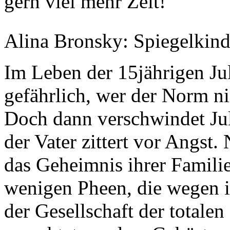
gern viel mehr Zeit!
Alina Bronsky: Spiegelkin
Im Leben der 15jährigen Juli 
gefährlich, wer der Norm nic
Doch dann verschwindet Jul
der Vater zittert vor Angst
das Geheimnis ihrer Familie:
wenigen Pheen, die wegen i
der Gesellschaft der totalen