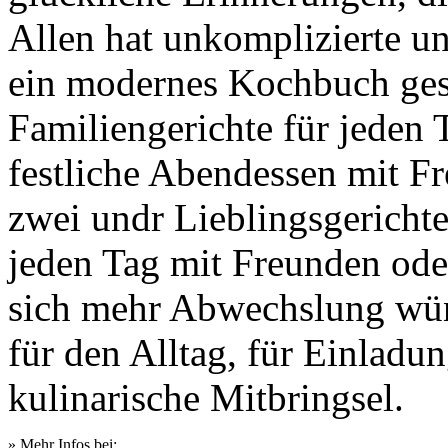
Allen hat unkomplizierte u
ein modernes Kochbuch ges
Familiengerichte für jeden 
festliche Abendessen mit F
zwei undr Lieblingsgericht
jeden Tag mit Freunden ode
sich mehr Abwechslung wün
für den Alltag, für Einladu
kulinarische Mitbringsel.
» Mehr Infos bei: