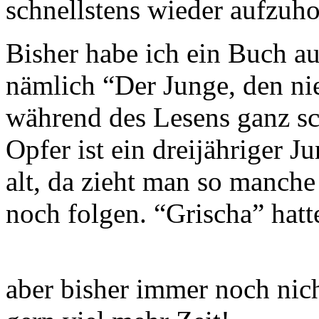
schnellstens wieder aufzuh
Bisher habe ich ein Buch a
nämlich “Der Junge, den ni
während des Lesens ganz s
Opfer ist ein dreijähriger J
alt, da zieht man so manche
noch folgen. “Grischa” hatte
aber bisher immer noch nic