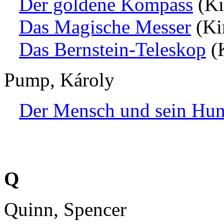
Der goldene Kompass
(Ki
Das Magische Messer
(Ki
Das Bernstein-Teleskop
(K
Pump, Károly
Der Mensch und sein Hu
Q
Quinn, Spencer