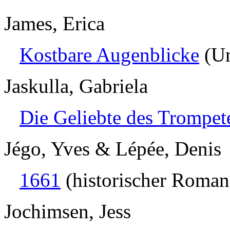
James, Erica
Kostbare Augenblicke
(Un
Jaskulla, Gabriela
Die Geliebte des Trompet
Jégo, Yves & Lépée, Denis
1661
(historischer Roman
Jochimsen, Jess