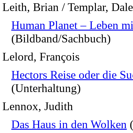
Leith, Brian / Templar, Dal
Human Planet – Leben mi
(Bildband/Sachbuch)
Lelord, François
Hectors Reise oder die S
(Unterhaltung)
Lennox, Judith
Das Haus in den Wolken
(