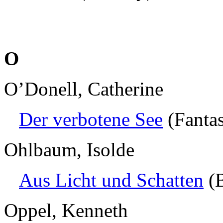
O
O’Donell, Catherine
Der verbotene See
(Fanta
Ohlbaum, Isolde
Aus Licht und Schatten
(B
Oppel, Kenneth