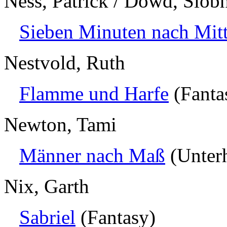
Ness, Patrick / Dowd, Siob
Sieben Minuten nach Mitt
Nestvold, Ruth
Flamme und Harfe
(Fanta
Newton, Tami
Männer nach Maß
(Unterh
Nix, Garth
Sabriel
(Fantasy)