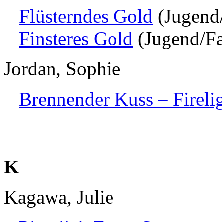
Flüsterndes Gold
(Jugend
Finsteres Gold
(Jugend/Fa
Jordan, Sophie
Brennender Kuss – Fireli
K
Kagawa, Julie