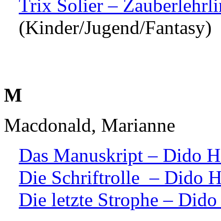
Trix Solier – Zauberlehrl
(Kinder/Jugend/Fantasy)
M
Macdonald, Marianne
Das Manuskript – Dido H
Die Schriftrolle – Dido 
Die letzte Strophe – Dido