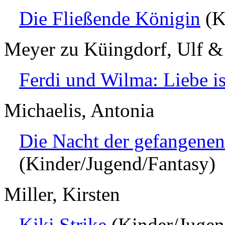
Die Fließende Königin
(K
Meyer zu Küingdorf, Ulf &
Ferdi und Wilma: Liebe is
Michaelis, Antonia
Die Nacht der gefangene
(Kinder/Jugend/Fantasy)
Miller, Kirsten
Kiki Strike
(Kinder/Jugen