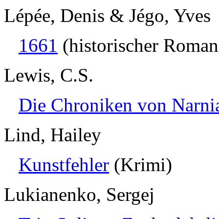
Lépée, Denis & Jégo, Yves
1661
(historischer Roman
Lewis, C.S.
Die Chroniken von Narni
Lind, Hailey
Kunstfehler
(Krimi)
Lukianenko, Sergej