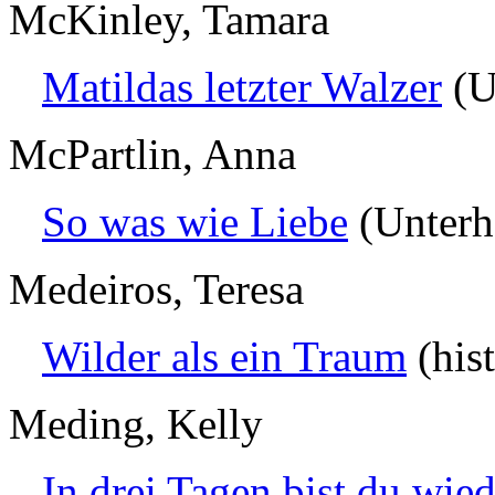
McKinley, Tamara
Matildas letzter Walzer
(U
McPartlin, Anna
So was wie Liebe
(Unterh
Medeiros, Teresa
Wilder als ein Traum
(his
Meding, Kelly
In drei Tagen bist du wied