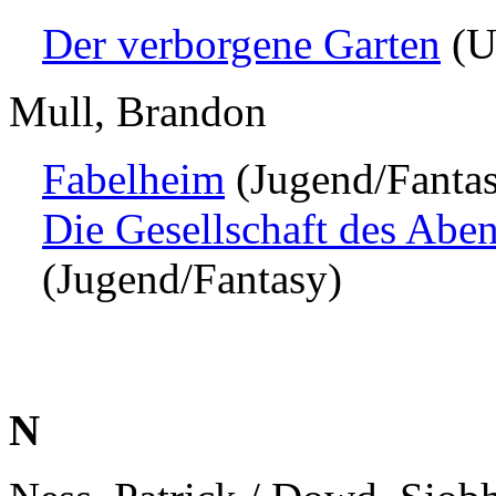
Der verborgene Garten
(U
Mull, Brandon
Fabelheim
(Jugend/Fanta
Die Gesellschaft des Abe
(Jugend/Fantasy)
N