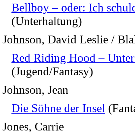
Bellboy – oder: Ich schu
(Unterhaltung)
Johnson, David Leslie / Bla
Red Riding Hood – Unte
(Jugend/Fantasy)
Johnson, Jean
Die Söhne der Insel
(Fant
Jones, Carrie