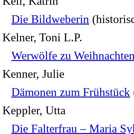
Keil, Katrin
Die Bildweberin
(histori
Kelner, Toni L.P.
Werwölfe zu Weihnachte
Kenner, Julie
Dämonen zum Frühstück
Keppler, Utta
Die Falterfrau – Maria Sy