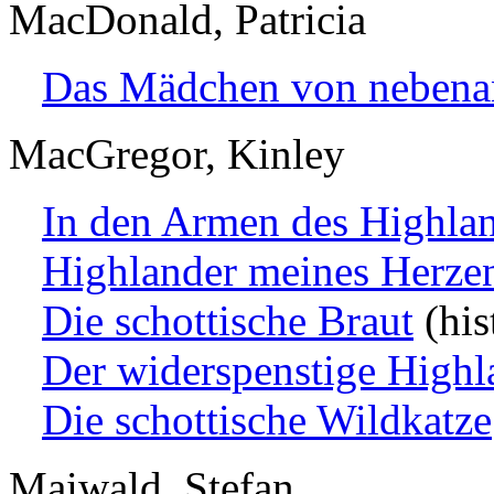
MacDonald, Patricia
Das Mädchen von nebena
MacGregor, Kinley
In den Armen des Highla
Highlander meines Herze
Die schottische Braut
(his
Der widerspenstige Highl
Die schottische Wildkatze
Maiwald, Stefan