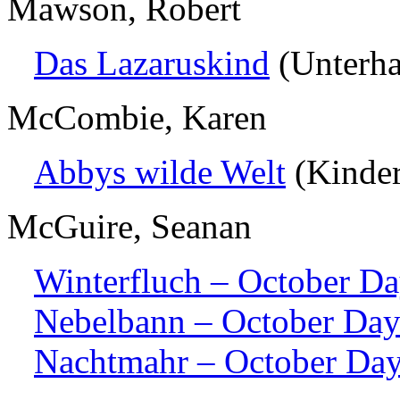
Mawson, Robert
Das Lazaruskind
(Unterha
McCombie, Karen
Abbys wilde Welt
(Kinder
McGuire, Seanan
Winterfluch – October Da
Nebelbann – October Day
Nachtmahr – October Day