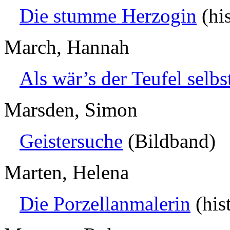
Die stumme Herzogin
(hi
March, Hannah
Als wär’s der Teufel selbs
Marsden, Simon
Geistersuche
(Bildband)
Marten, Helena
Die Porzellanmalerin
(his