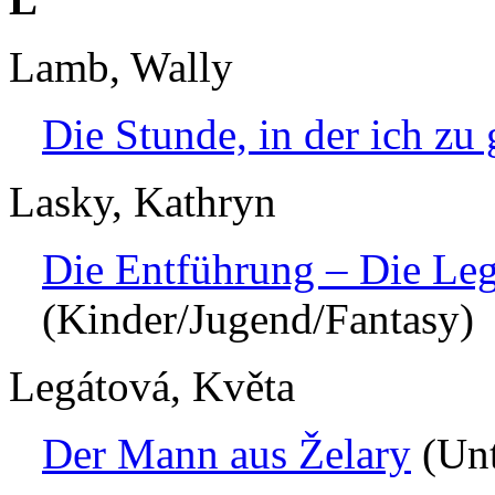
Lamb, Wally
Die Stunde, in der ich zu
Lasky, Kathryn
Die Entführung – Die Leg
(Kinder/Jugend/Fantasy)
Legátová, Květa
Der Mann aus Želary
(Unt