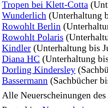
Tropen bei Klett-Cotta
(Unt
Wunderlich
(Unterhaltung b
Rowohlt Berlin
(Unterhaltun
Rowohlt Polaris
(Unterhalt
Kindler
(Unterhaltung bis J
Diana HC
(Unterhaltung bis
Dorling Kindersley
(Sachbü
Bassermann
(Sachbücher bi
Alle Neuerscheinungen des 