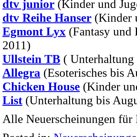
dtv junior
(Kinder und Jug
dtv Reihe Hanser
(Kinder 
Egmont Lyx
(Fantasy und 
2011)
Ullstein TB
( Unterhaltung
Allegra
(Esoterisches bis A
Chicken House
(Kinder un
List
(Unterhaltung bis Augu
Alle Neuerscheinungen für 