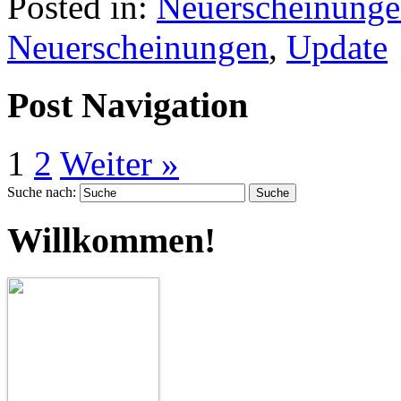
Posted in:
Neuerscheinung
Neuerscheinungen
,
Update
Post Navigation
1
2
Weiter »
Suche nach:
Willkommen!