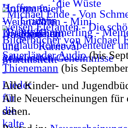
Sauerländer Audio
(bis Sep
Thienemann
(bis September
Alle Kinder- und Jugendbüc
Alle Neuerscheinungen für 
sehen.