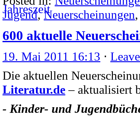
Posted in:
Neuerscheinung
Jugend
,
Neuerscheinungen
600 aktuelle Neuersche
19. Mai 2011 16:13
⋅
Leav
Die aktuellen Neuerscheinu
Literatur.de
– aktualisiert 
- Kinder- und Jugendbüche