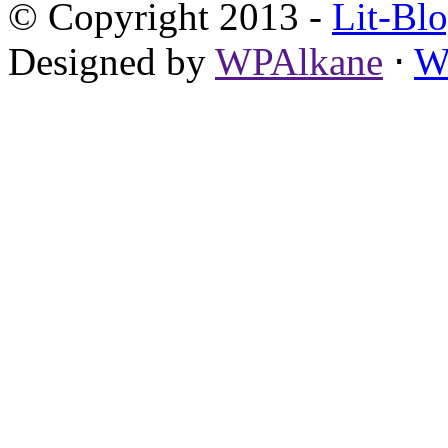
© Copyright 2013 -
Lit-Bl
Designed by
WPAlkane
⋅
W