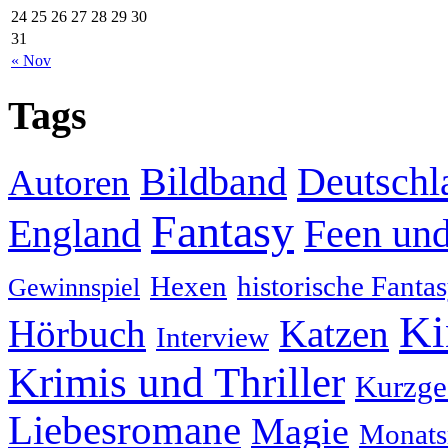
24
25
26
27
28
29
30
31
« Nov
Tags
Deutschl
Bildband
Autoren
Fantasy
England
Feen und
Hexen
historische Fanta
Gewinnspiel
Ki
Hörbuch
Katzen
Interview
Krimis und Thriller
Kurzge
Liebesromane
Magie
Monats