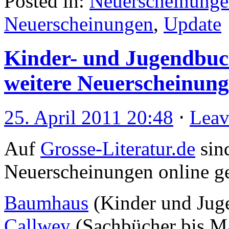
Posted in:
Neuerscheinung
Neuerscheinungen
,
Update
Kinder- und Jugendbuch
weitere Neuerscheinung
25. April 2011 20:48
⋅
Leav
Auf
Grosse-Literatur.de
sin
Neuerscheinungen online g
Baumhaus
(Kinder und Jug
Callwey
(Sachbücher bis M