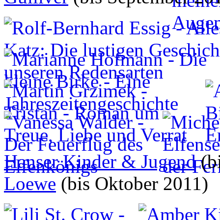
Hanser Kinder & Jugend
(b
Loewe
(bis Oktober 2011)