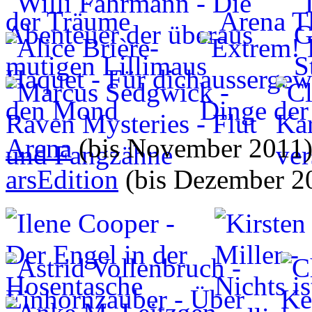
Arena
(bis November 2011
arsEdition
(bis Dezember 2