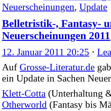
Neuerscheinungen
,
Update
Belletristik-, Fantasy-
Neuerscheinungen 2011
12. Januar 2011 20:25
⋅
Le
Auf
Grosse-Literatur.de
gab 
ein Update in Sachen Neue
Klett-Cotta
(Unterhaltung &
Otherworld
(Fantasy bis Mä