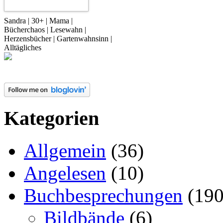
Sandra | 30+ | Mama |
Bücherchaos | Lesewahn |
Herzensbücher | Gartenwahnsinn |
Alltägliches
Kategorien
Allgemein
(36)
Angelesen
(10)
Buchbesprechungen
(190
Bildbände
(6)