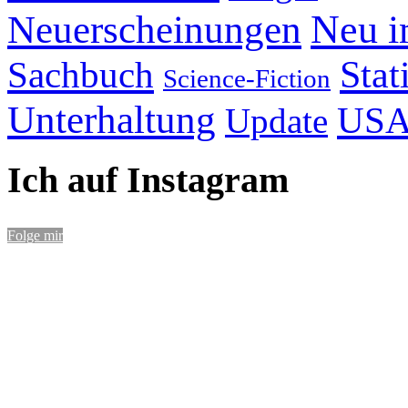
Neu i
Neuerscheinungen
Stat
Sachbuch
Science-Fiction
Unterhaltung
US
Update
Ich auf Instagram
Folge mir