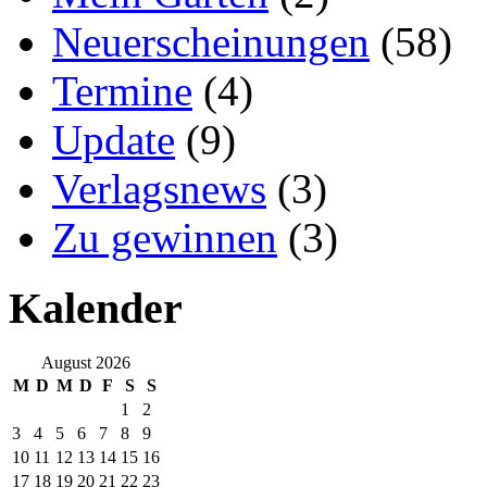
Neuerscheinungen
(58)
Termine
(4)
Update
(9)
Verlagsnews
(3)
Zu gewinnen
(3)
Kalender
August 2026
M
D
M
D
F
S
S
1
2
3
4
5
6
7
8
9
10
11
12
13
14
15
16
17
18
19
20
21
22
23