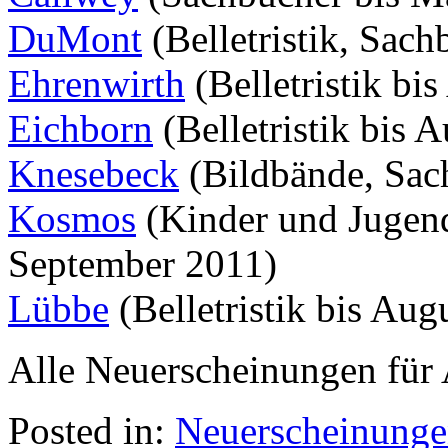
DuMont
(Belletristik, Sach
Ehrenwirth
(Belletristik bi
Eichborn
(Belletristik bis 
Knesebeck
(Bildbände, Sac
Kosmos
(Kinder und Jugend
September 2011)
Lübbe
(Belletristik bis Aug
Alle Neuerscheinungen für 
Posted in:
Neuerscheinung