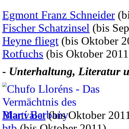
Egmont Franz Schneider
(b
Fischer Schatzinsel
(bis Se
Heyne fliegt
(bis Oktober 2
Rotfuchs
(bis Oktober 2011
- Unterhaltung, Literatur
Blanvalet
(bis Oktober 201
btb
(bis Oktober 2011)