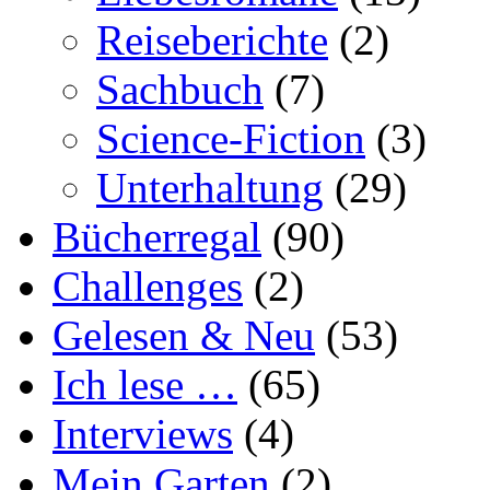
Reiseberichte
(2)
Sachbuch
(7)
Science-Fiction
(3)
Unterhaltung
(29)
Bücherregal
(90)
Challenges
(2)
Gelesen & Neu
(53)
Ich lese …
(65)
Interviews
(4)
Mein Garten
(2)