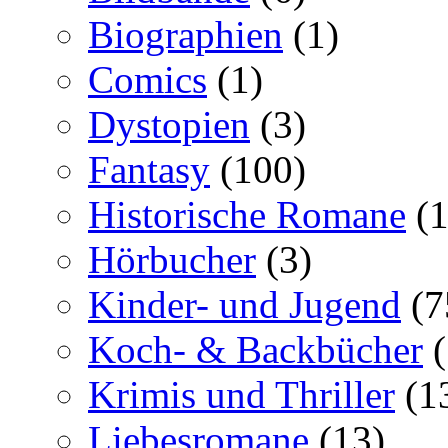
Biographien
(1)
Comics
(1)
Dystopien
(3)
Fantasy
(100)
Historische Romane
(1
Hörbucher
(3)
Kinder- und Jugend
(7
Koch- & Backbücher
(
Krimis und Thriller
(1
Liebesromane
(13)