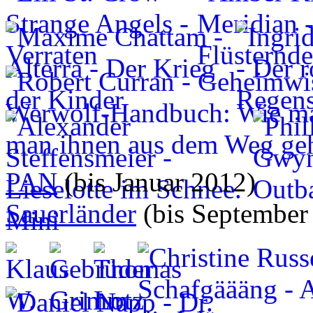
PAN
(bis Januar 2012)
Sauerländer
(bis September