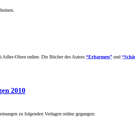
heinen.
si Adler-Olsen online. Die Bücher des Autors
“Erbarmen”
und
“Schä
gen 2010
heinungen zu folgenden Verlagen online gegangen: