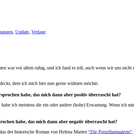
nungen
,
Update
,
Verlage
n war vor allem ruhig, und ich fand es toll, auch wenn wir uns nicht 
tdeckt, dem ich mich hier nun gerne widmen möchte.
sprochen habe, das mich dann aber positiv überrascht hat?
habe ich meistens die ein oder andere (hohe) Erwartung. Wenn ich mir 
prochen habe, das mich dann aber negativ überrascht hat?
 das der historische Roman von Helena Marten
“Die Porzellanmalerin”