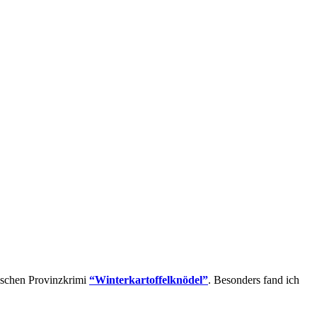
rischen Provinzkrimi
“Winterkartoffelknödel”
. Besonders fand ich