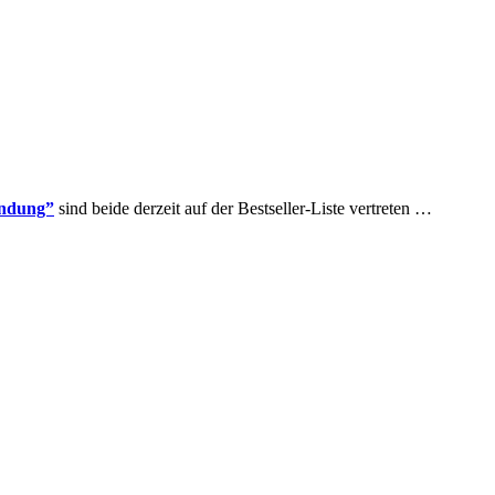
ndung”
sind beide derzeit auf der Bestseller-Liste vertreten …