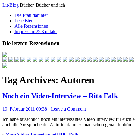
Lit-Blog
Bücher, Bücher und ich
Die Frau dahinter
Leselisten
Alle Rezensionen
Impressum & Kontakt
Die letzten Rezensionen
Tag Archives:
Autoren
Noch ein Video-Interview – Rita Falk
19. Februar 2011 09:38
⋅
Leave a Comment
Ich habe tatsächlich noch ein interessantes Video-Interview für euch
auch die Aussprache der Autorin, da muss man schon genau hinhören
»
Zum Video-Interview mit Rita Falk