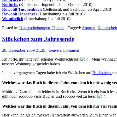
Rotfuchs
(Kinder- und Jugendbuch bis Oktober 2010)
Rowohlt Taschenbuch
(Belletristik und Sachbuch bis April 2010)
Rowohlt Hardcover
(Unterhaltung bis Juli 2010)
Wunderlich
(Unterhaltung bis Juli 2010)
Posted in:
Neuerscheinungen
,
Update
⋅
Tagged:
Autoren
,
Neuerschei
Stöckchen zum Jahresende
28. Dezember 2009 21:35
⋅
Leave a Comment
Ich hoffe, ihr hattet ein schönes Weihnachtsfest
. Mein Weihnachte
unserer Wohnung gespendet haben.
In den vergangenen Tagen habe ich ein Stöckchen auf
Buchsaiten
en
Welches war das Buch in diesem Jahr, von dem ich mir wenig ver
Mhhh … Dazu fällt mir leider kein Buch ein. Wenn ich ein Buch lese, 
gibt noch soooooo viele Bücher und sooooo viel zu lesen
.
Welches war das Buch in diesem Jahr, von dem ich mir viel vers
Hier kann ich gleich mit zwei Antwärtern aufwarten. Zum Einen war