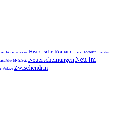
Historische Romane
Hörbuch
xen
historische Fantasy
Hunde
Interview
Neu im
Neuerscheinungen
rückblick
Mythologie
Zwischendrin
e
Verlage