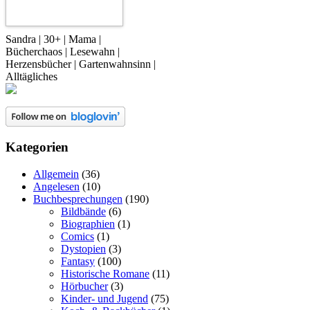
Sandra | 30+ | Mama |
Bücherchaos | Lesewahn |
Herzensbücher | Gartenwahnsinn |
Alltägliches
Kategorien
Allgemein
(36)
Angelesen
(10)
Buchbesprechungen
(190)
Bildbände
(6)
Biographien
(1)
Comics
(1)
Dystopien
(3)
Fantasy
(100)
Historische Romane
(11)
Hörbucher
(3)
Kinder- und Jugend
(75)