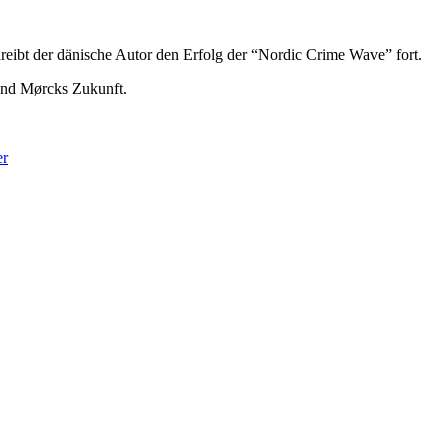
reibt der dänische Autor den Erfolg der “Nordic Crime Wave” fort.
und Mørcks Zukunft.
er