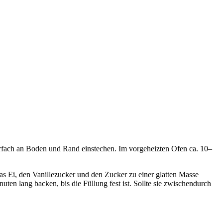
rfach an Boden und Rand einstechen. Im vorgeheizten Ofen ca. 10–
s Ei, den Vanillezucker und den Zucker zu einer glatten Masse
en lang backen, bis die Füllung fest ist. Sollte sie zwischendurch