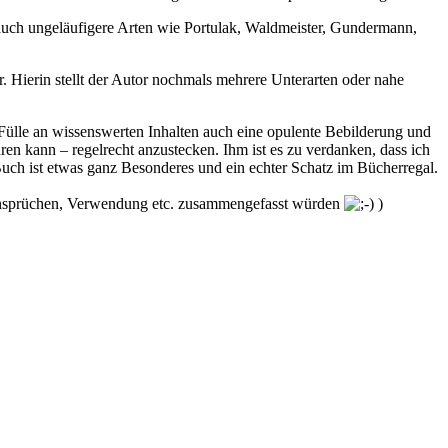
e auch ungeläufigere Arten wie Portulak, Waldmeister, Gundermann,
. Hierin stellt der Autor nochmals mehrere Unterarten oder nahe
n Fülle an wissenswerten Inhalten auch eine opulente Bebilderung und
üren kann – regelrecht anzustecken. Ihm ist es zu verdanken, dass ich
Buch ist etwas ganz Besonderes und ein echter Schatz im Bücherregal.
t Ansprüchen, Verwendung etc. zusammengefasst würden
)