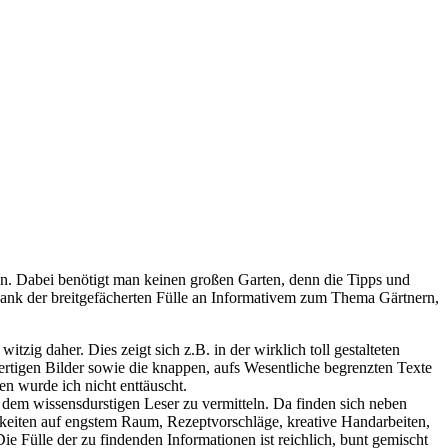
zen. Dabei benötigt man keinen großen Garten, denn die Tipps und
nk der breitgefächerten Fülle an Informativem zum Thema Gärtnern,
tzig daher. Dies zeigt sich z.B. in der wirklich toll gestalteten
wertigen Bilder sowie die knappen, aufs Wesentliche begrenzten Texte
en wurde ich nicht enttäuscht.
 dem wissensdurstigen Leser zu vermitteln. Da finden sich neben
hkeiten auf engstem Raum, Rezeptvorschläge, kreative Handarbeiten,
ie Fülle der zu findenden Informationen ist reichlich, bunt gemischt