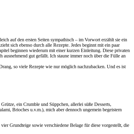
eich auf den ersten Seiten sympathisch – im Vorwort erzählt sie ein
zieht sich ebenso durch alle Rezepte. Jedes beginnt mit ein paar
pitel beginnen wiederum mit einer kurzen Einleitung. Diese privaten
 ausnehmend gut gefällt. Ich staune immer noch über die Fülle an
 Drang, so viele Rezepte wie nur möglich nachzubacken. Und es ist
 Grütze, ein Crumble und Süppchen, allerlei süße Desserts,
alami, Brioches u.v.m.), mich aber dennoch ungemein begeistern
 vier Grundteige sowie verschiedene Belage für diese vorgestellt, die