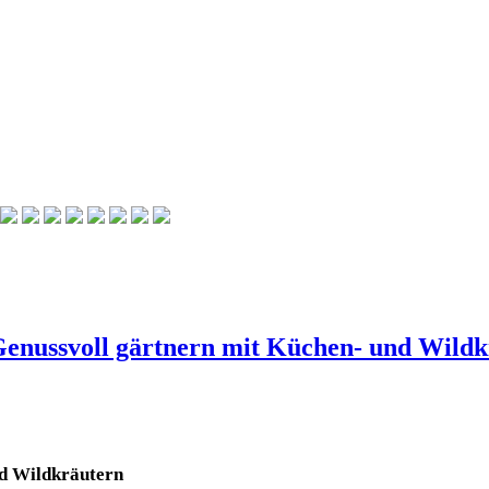
Genussvoll gärtnern mit Küchen- und Wild
nd Wildkräutern