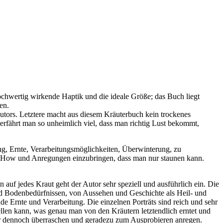
ochwertig wirkende Haptik und die ideale Größe; das Buch liegt
en.
utors. Letztere macht aus diesem Kräuterbuch kein trockenes
erfährt man so unheimlich viel, dass man richtig Lust bekommt,
ng, Ernte, Verarbeitungsmöglichkeiten, Überwinterung, zu
ow-How und Anregungen einzubringen, dass man nur staunen kann.
 auf jedes Kraut geht der Autor sehr speziell und ausführlich ein. Die
und Bodenbedürfnissen, von Aussehen und Geschichte als Heil- und
Ernte und Verarbeitung. Die einzelnen Porträts sind reich und sehr
ellen kann, was genau man von den Kräutern letztendlich erntet und
ber dennoch überraschen und geradezu zum Ausprobieren anregen.