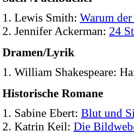
Lewis Smith:
Warum der
Jennifer Ackerman:
24 S
Dramen/Lyrik
William Shakespeare: Ha
Historische Romane
Sabine Ebert:
Blut und S
Katrin Keil:
Die Bildweb