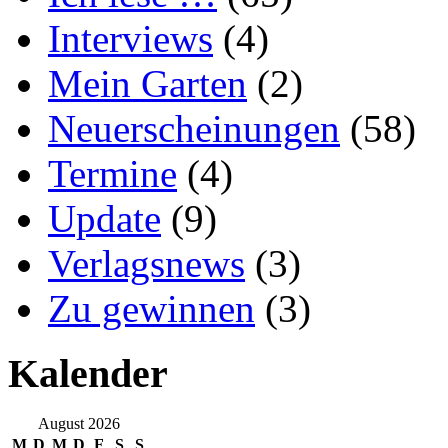
Interviews
(4)
Mein Garten
(2)
Neuerscheinungen
(58)
Termine
(4)
Update
(9)
Verlagsnews
(3)
Zu gewinnen
(3)
Kalender
August 2026
M
D
M
D
F
S
S