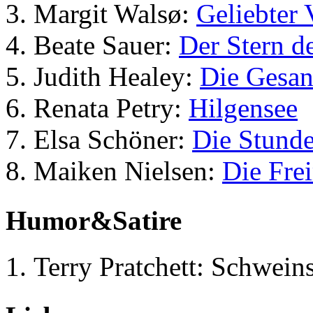
Margit Walsø:
Geliebter 
Beate Sauer:
Der Stern d
Judith Healey:
Die Gesan
Renata Petry:
Hilgensee
Elsa Schöner:
Die Stunde
Maiken Nielsen:
Die Fre
Humor&Satire
Terry Pratchett: Schwein