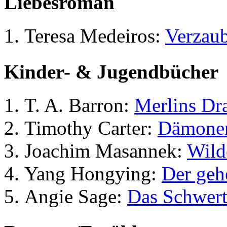
Liebesroman
Teresa Medeiros:
Verzaub
Kinder- & Jugendbücher
T. A. Barron:
Merlins Dr
Timothy Carter:
Dämone
Joachim Masannek:
Wild
Yang Hongying:
Der geh
Angie Sage:
Das Schwert 