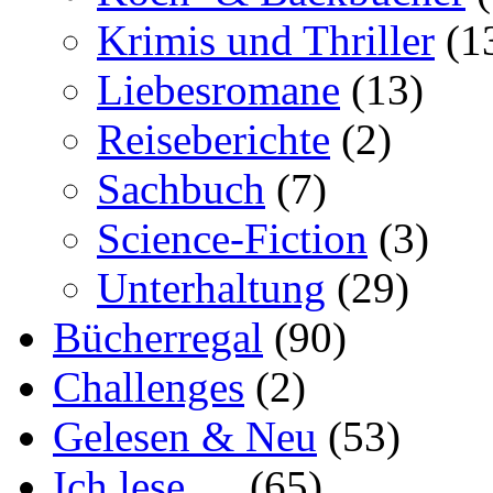
Krimis und Thriller
(1
Liebesromane
(13)
Reiseberichte
(2)
Sachbuch
(7)
Science-Fiction
(3)
Unterhaltung
(29)
Bücherregal
(90)
Challenges
(2)
Gelesen & Neu
(53)
Ich lese …
(65)