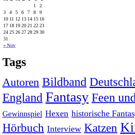
1
2
3
4
5
6
7
8
9
10
11
12
13
14
15
16
17
18
19
20
21
22
23
24
25
26
27
28
29
30
31
« Nov
Tags
Deutschl
Bildband
Autoren
Fantasy
England
Feen und
Hexen
historische Fanta
Gewinnspiel
Ki
Hörbuch
Katzen
Interview