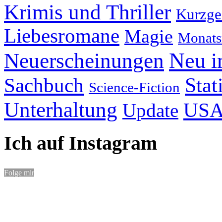
Krimis und Thriller
Kurzge
Liebesromane
Magie
Monats
Neu i
Neuerscheinungen
Stat
Sachbuch
Science-Fiction
Unterhaltung
US
Update
Ich auf Instagram
Folge mir