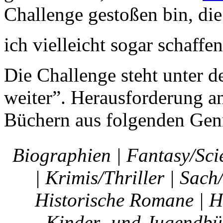
Challenge gestoßen bin, die 
ich vielleicht sogar schaffe
Die Challenge steht unter 
weiter”. Herausforderung a
Büchern aus folgenden Gen
Biographien | Fantasy/Scie
| Krimis/Thriller | Sac
Historische Romane | H
Kinder- und Jugendbü