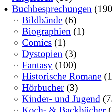
Buchbesprechungen
(190
Bildbände
(6)
Biographien
(1)
Comics
(1)
Dystopien
(3)
Fantasy
(100)
Historische Romane
(1
Hörbucher
(3)
Kinder- und Jugend
(7
Koch- & Backbücher
(