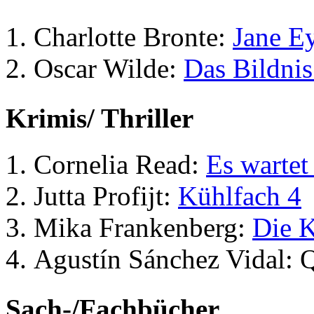
Charlotte Bronte:
Jane E
Oscar Wilde:
Das Bildnis
Krimis/ Thriller
Cornelia Read:
Es wartet
Jutta Profijt:
Kühlfach 4
Mika Frankenberg:
Die K
Agustín Sánchez Vidal: 
Sach-/Fachbücher