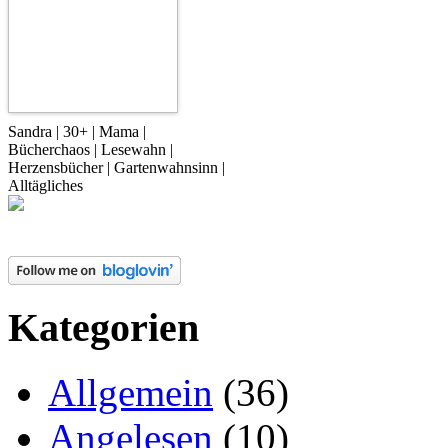
Sandra | 30+ | Mama |
Bücherchaos | Lesewahn |
Herzensbücher | Gartenwahnsinn |
Alltägliches
Kategorien
Allgemein
(36)
Angelesen
(10)