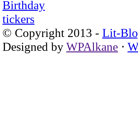
© Copyright 2013 -
Lit-Bl
Designed by
WPAlkane
⋅
W