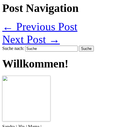
Post Navigation
←
Previous Post
Next Post
→
Suche nach:
Willkommen!
Sandra | 30+ | Mama |