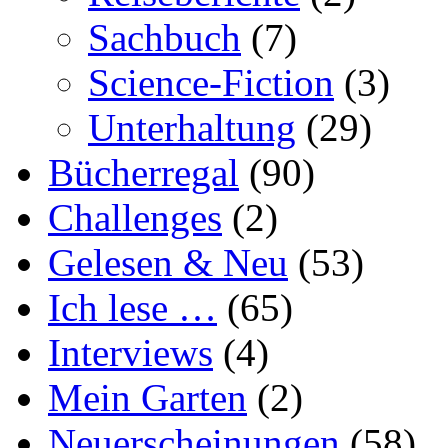
Sachbuch
(7)
Science-Fiction
(3)
Unterhaltung
(29)
Bücherregal
(90)
Challenges
(2)
Gelesen & Neu
(53)
Ich lese …
(65)
Interviews
(4)
Mein Garten
(2)
Neuerscheinungen
(58)