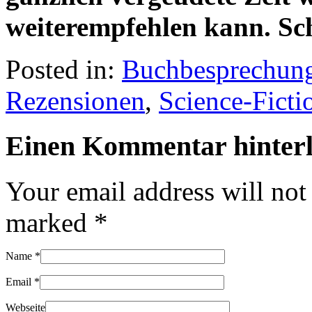
weiterempfehlen kann. Sc
Posted in:
Buchbesprechun
Rezensionen
,
Science-Ficti
Einen Kommentar hinterl
Your email address will not
marked
*
Name
*
Email
*
Webseite