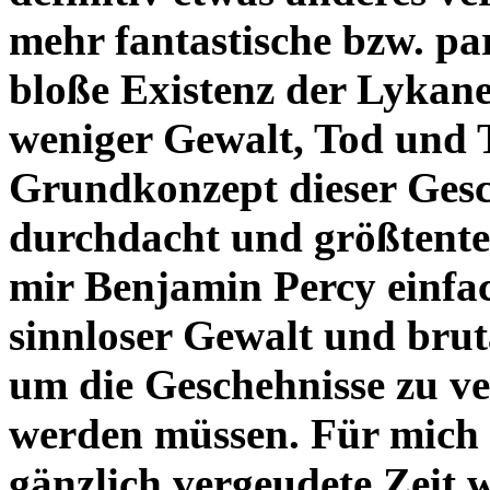
mehr fantastische bzw. pa
bloße Existenz der Lykaner
weniger Gewalt, Tod und 
Grundkonzept dieser Gesc
durchdacht und größtenteil
mir Benjamin Percy einfac
sinnloser Gewalt und brut
um die Geschehnisse zu ver
werden müssen. Für mich 
gänzlich vergeudete Zeit w