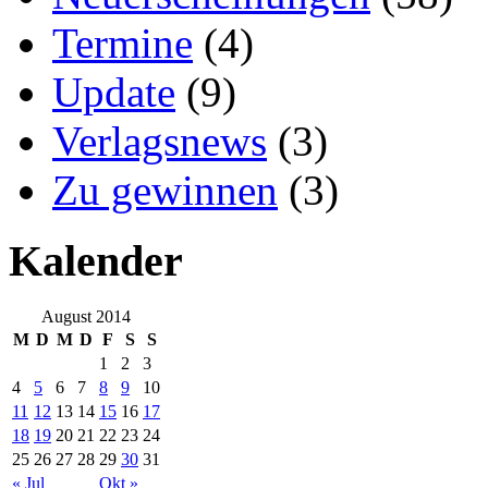
Termine
(4)
Update
(9)
Verlagsnews
(3)
Zu gewinnen
(3)
Kalender
August 2014
M
D
M
D
F
S
S
1
2
3
4
5
6
7
8
9
10
11
12
13
14
15
16
17
18
19
20
21
22
23
24
25
26
27
28
29
30
31
« Jul
Okt »