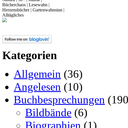
Bücherchaos | Lesewahn |
Herzensbücher | Gartenwahnsinn |
Alltägliches
Kategorien
Allgemein
(36)
Angelesen
(10)
Buchbesprechungen
(190
Bildbände
(6)
Biographien
(1)