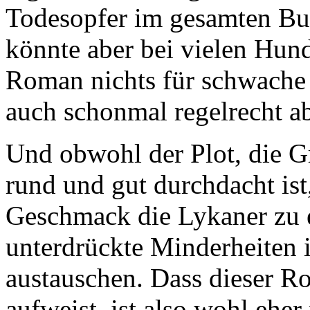
Todesopfer im gesamten Buc
könnte aber bei vielen Hunde
Roman nichts für schwache
auch schonmal regelrecht a
Und obwohl der Plot, die 
rund und gut durchdacht ist
Geschmack die Lykaner zu e
unterdrückte Minderheiten i
austauschen. Dass dieser 
aufweist, ist also wohl ehe