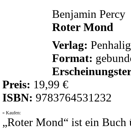
Benjamin Percy
Roter Mond
Verlag:
Penhali
Format:
gebunde
Erscheinungste
Preis:
19,99 €
ISBN:
9783764531232
» Kaufen:
„Roter Mond“ ist ein Buch