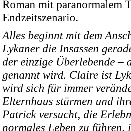
Roman mit paranormalem To
Endzeitszenario.
Alles beginnt mit dem Ansch
Lykaner die Insassen gerade
der einzige Überlebende – 
genannt wird. Claire ist Ly
wird sich für immer veränd
Elternhaus stürmen und ih
Patrick versucht, die Erlebn
normales Leben zu führen, i