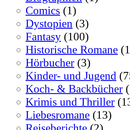
Comics
(1)
Dystopien
(3)
Fantasy
(100)
Historische Romane
(1
Hörbucher
(3)
Kinder- und Jugend
(7
Koch- & Backbücher
(
Krimis und Thriller
(1
Liebesromane
(13)
Reiseberichte
(2)