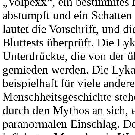
„Volpexx“, ein bestimmtes 
abstumpft und ein Schatten i
lautet die Vorschrift, und d
Bluttests überprüft. Die Ly
Unterdrückte, die von der 
gemieden werden. Die Lyka
beispielhaft für viele ander
Menschheitsgeschichte stehe
durch den Mythos an sich, e
paranormalen Einschlag. De