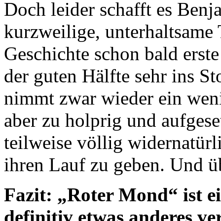
Doch leider schafft es Benj
kurzweilige, unterhaltsame 
Geschichte schon bald erste
der guten Hälfte sehr ins S
nimmt zwar wieder ein weni
aber zu holprig und aufgese
teilweise völlig widernatür
ihren Lauf zu geben. Und ü
Fazit: „Roter Mond“ ist e
definitiv etwas anderes v