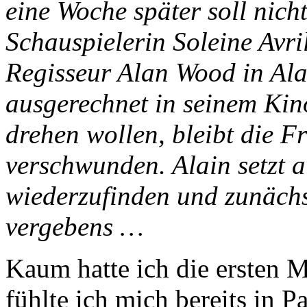
eine Woche später soll nic
Schauspielerin Soleine Avr
Regisseur Alan Wood in Ala
ausgerechnet in seinem Kin
drehen wollen, bleibt die F
verschwunden. Alain setzt 
wiederzufinden und zunächs
vergebens …
Kaum hatte ich die ersten 
fühlte ich mich bereits in P