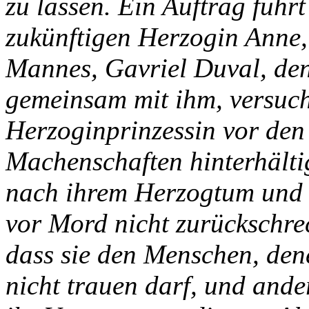
zu lassen. Ein Auftrag führt 
zukünftigen Herzogin Anne, 
Mannes, Gavriel Duval, den
gemeinsam mit ihm, versucht
Herzoginprinzessin vor den 
Machenschaften hinterhälti
nach ihrem Herzogtum und i
vor Mord nicht zurückschre
dass sie den Menschen, dene
nicht trauen darf, und ander