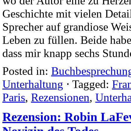
wo der Autor eine zu Herz
Geschichte mit vielen Detail
Sprecher auf grandiose Weis
Leben zu füllen. Beide habe
dass mir knapp sechs Stunde
Posted in:
Buchbesprechun
Unterhaltung
⋅
Tagged:
Fra
Paris
,
Rezensionen
,
Unterha
Rezension: Robin LaFe