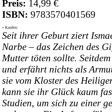
Preis:
14,99 €
ISBN:
9783570401569
» Kaufen:
Seit ihrer Geburt ziert Isma
Narbe – das Zeichen des Gif
Mutter töten sollte. Seitdem
und erfährt nichts als Arm
sie vom Kloster des Heilig
kann sie ihr Glück kaum fas
Studien, um sich zu einer g