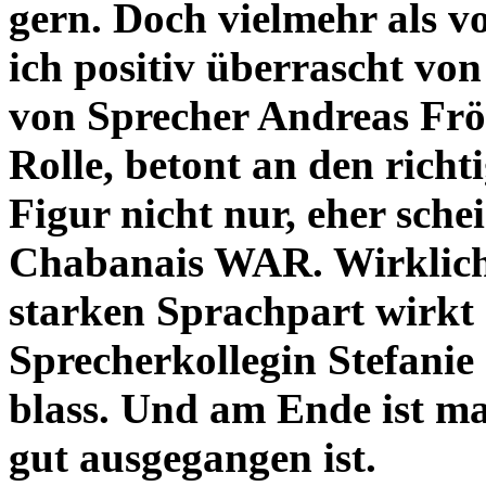
gern. Doch vielmehr als vo
ich positiv überrascht vo
von Sprecher Andreas Fröh
Rolle, betont an den richt
Figur nicht nur, eher sche
Chabanais WAR. Wirklich 
starken Sprachpart wirkt
Sprecherkollegin Stefani
blass. Und am Ende ist man
gut ausgegangen ist.