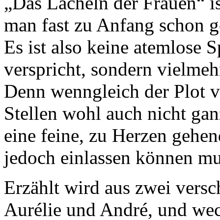
„Das Lächeln der Frauen“ is
man fast zu Anfang schon g
Es ist also keine atemlose
verspricht, sondern vielme
Denn wenngleich der Plot 
Stellen wohl auch nicht ganz
eine feine, zu Herzen gehen
jedoch einlassen können mu
Erzählt wird aus zwei versc
Aurélie und André, und wec