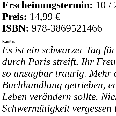
Erscheinungstermin:
10 /
Preis:
14,99 €
ISBN:
978-3869521466
Kaufen:
Es ist ein schwarzer Tag für
durch Paris streift. Ihr Freu
so unsagbar traurig. Mehr d
Buchhandlung getrieben, ent
Leben verändern sollte. Nich
Schwermütigkeit vergessen lä