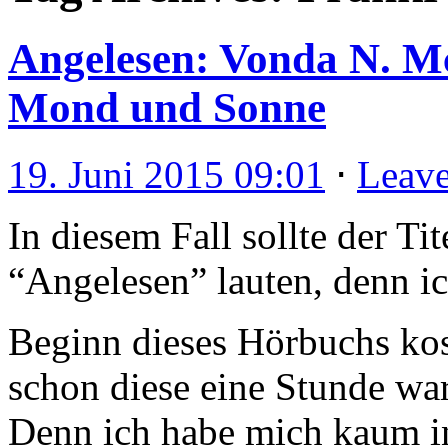
Angelesen: Vonda N. Mc
Mond und Sonne
19. Juni 2015 09:01
⋅
Leav
In diesem Fall sollte der Ti
“Angelesen” lauten, denn i
Beginn dieses Hörbuchs ko
schon diese eine Stunde wa
Denn ich habe mich kaum in