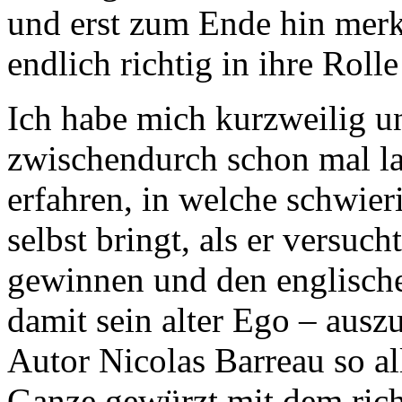
und erst zum Ende hin merkt
endlich richtig in ihre Rolle
Ich habe mich kurzweilig u
zwischendurch schon mal lau
erfahren, in welche schwier
selbst bringt, als er versuc
gewinnen und den englische
damit sein alter Ego – ausz
Autor Nicolas Barreau so a
Ganze gewürzt mit dem richt