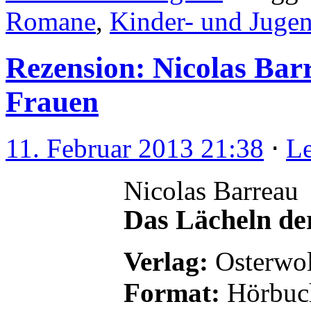
Romane
,
Kinder- und Juge
Rezension: Nicolas Bar
Frauen
11. Februar 2013 21:38
⋅
L
Nicolas Barreau
Das Lächeln de
Verlag:
Osterwol
Format:
Hörbuch