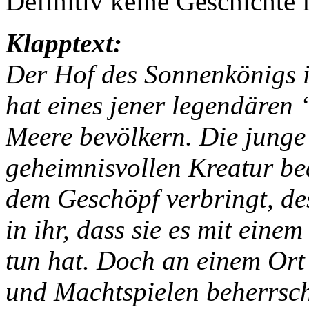
Definitiv keine Geschichte
Klapptext:
Der Hof des Sonnenkönigs i
hat eines jener legendären
Meere bevölkern. Die junge
geheimnisvollen Kreatur bea
dem Geschöpf verbringt, des
in ihr, dass sie es mit ein
tun hat. Doch an einem Ort 
und Machtspielen beherrscht 