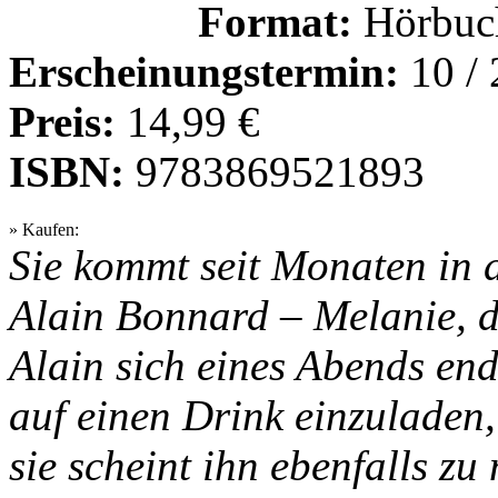
Format:
Hörbuch
Erscheinungstermin:
10 /
Preis:
14,99 €
ISBN:
9783869521893
» Kaufen:
Sie kommt seit Monaten in
Alain Bonnard – Melanie, d
Alain sich eines Abends end
auf einen Drink einzuladen,
sie scheint ihn ebenfalls z