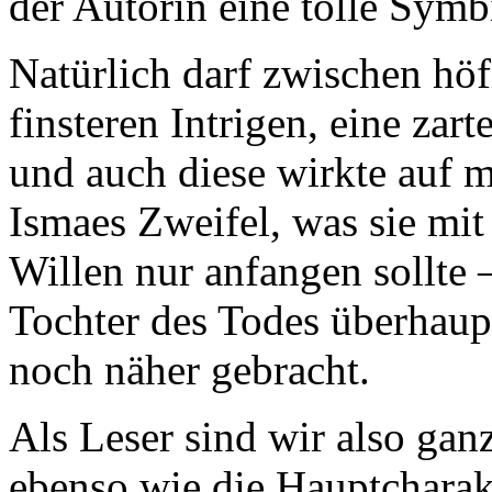
der Autorin eine tolle Sym
Natürlich darf zwischen hö
finsteren Intrigen, eine zar
und auch diese wirkte auf 
Ismaes Zweifel, was sie mi
Willen nur anfangen sollte –
Tochter des Todes überhaupt
noch näher gebracht.
Als Leser sind wir also gan
ebenso wie die Hauptcharak