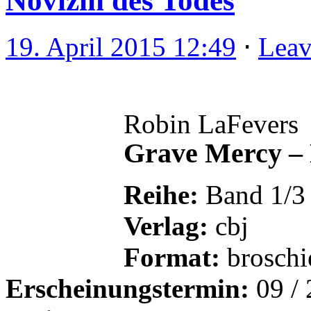
Novizin des Todes
19. April 2015 12:49
⋅
Lea
Robin LaFevers
Grave Mercy – 
Reihe:
Band 1/3
Verlag:
cbj
Format:
broschi
Erscheinungstermin:
09 /