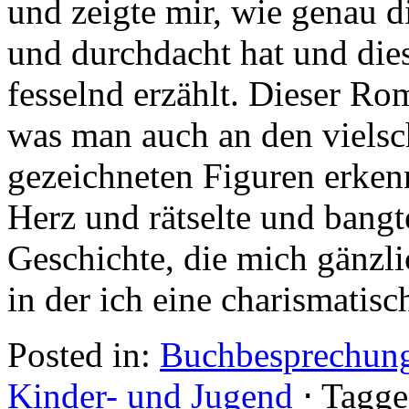
und zeigte mir, wie genau d
und durchdacht hat und die
fesselnd erzählt. Dieser Ro
was man auch an den vielsch
gezeichneten Figuren erkennt
Herz und rätselte und bang
Geschichte, die mich gänz
in der ich eine charismatisc
Posted in:
Buchbesprechun
Kinder- und Jugend
⋅
Tagge