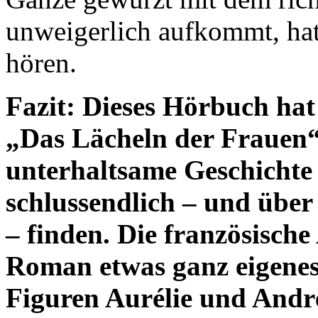
unweigerlich aufkommt, hat
hören.
Fazit: Dieses Hörbuch hat
„Das Lächeln der Frauen“ b
unterhaltsame Geschichte 
schlussendlich – und übe
– finden. Die französisch
Roman etwas ganz eigenes
Figuren Aurélie und André