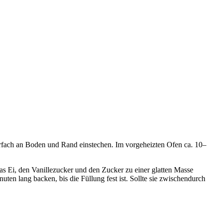
rfach an Boden und Rand einstechen. Im vorgeheizten Ofen ca. 10–
s Ei, den Vanillezucker und den Zucker zu einer glatten Masse
en lang backen, bis die Füllung fest ist. Sollte sie zwischendurch