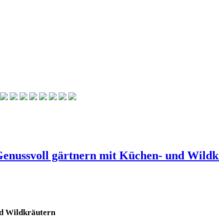
Genussvoll gärtnern mit Küchen- und Wild
nd Wildkräutern