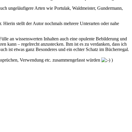
e auch ungeläufigere Arten wie Portulak, Waldmeister, Gundermann,
. Hierin stellt der Autor nochmals mehrere Unterarten oder nahe
n Fülle an wissenswerten Inhalten auch eine opulente Bebilderung und
üren kann – regelrecht anzustecken. Ihm ist es zu verdanken, dass ich
Buch ist etwas ganz Besonderes und ein echter Schatz im Bücherregal.
t Ansprüchen, Verwendung etc. zusammengefasst würden
)