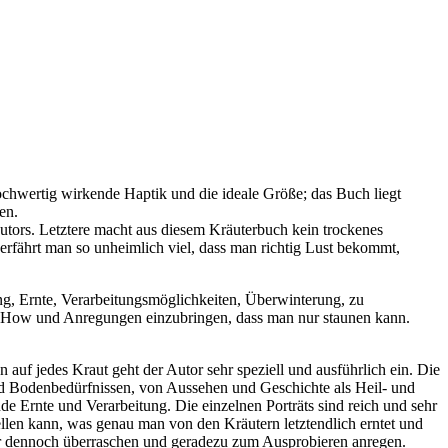
ochwertig wirkende Haptik und die ideale Größe; das Buch liegt
en.
utors. Letztere macht aus diesem Kräuterbuch kein trockenes
erfährt man so unheimlich viel, dass man richtig Lust bekommt,
ng, Ernte, Verarbeitungsmöglichkeiten, Überwinterung, zu
ow-How und Anregungen einzubringen, dass man nur staunen kann.
 auf jedes Kraut geht der Autor sehr speziell und ausführlich ein. Die
und Bodenbedürfnissen, von Aussehen und Geschichte als Heil- und
Ernte und Verarbeitung. Die einzelnen Porträts sind reich und sehr
ellen kann, was genau man von den Kräutern letztendlich erntet und
ber dennoch überraschen und geradezu zum Ausprobieren anregen.