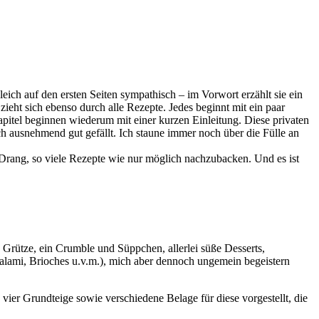
eich auf den ersten Seiten sympathisch – im Vorwort erzählt sie ein
zieht sich ebenso durch alle Rezepte. Jedes beginnt mit ein paar
pitel beginnen wiederum mit einer kurzen Einleitung. Diese privaten
 ausnehmend gut gefällt. Ich staune immer noch über die Fülle an
 Drang, so viele Rezepte wie nur möglich nachzubacken. Und es ist
 Grütze, ein Crumble und Süppchen, allerlei süße Desserts,
alami, Brioches u.v.m.), mich aber dennoch ungemein begeistern
 vier Grundteige sowie verschiedene Belage für diese vorgestellt, die