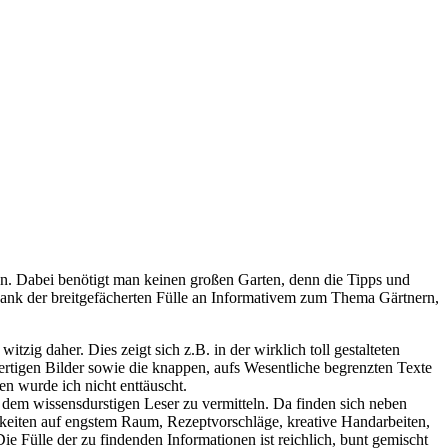
zen. Dabei benötigt man keinen großen Garten, denn die Tipps und
nk der breitgefächerten Fülle an Informativem zum Thema Gärtnern,
tzig daher. Dies zeigt sich z.B. in der wirklich toll gestalteten
wertigen Bilder sowie die knappen, aufs Wesentliche begrenzten Texte
en wurde ich nicht enttäuscht.
 dem wissensdurstigen Leser zu vermitteln. Da finden sich neben
hkeiten auf engstem Raum, Rezeptvorschläge, kreative Handarbeiten,
ie Fülle der zu findenden Informationen ist reichlich, bunt gemischt