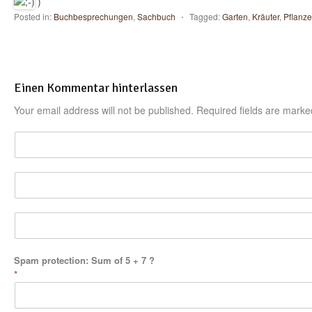
)
Posted in:
Buchbesprechungen
,
Sachbuch
⋅
Tagged:
Garten
,
Kräuter
,
Pflanz
Einen Kommentar hinterlassen
Your email address will not be published. Required fields are mark
Spam protection: Sum of 5 + 7 ?
*