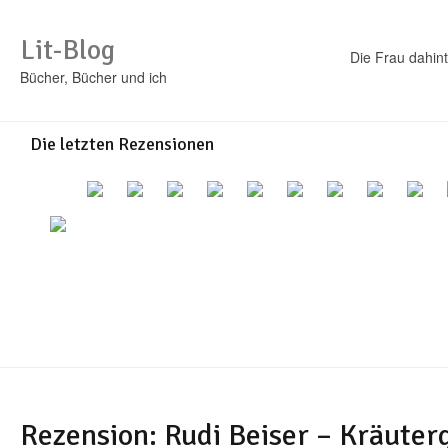
Lit-Blog
Die Frau dahint
Bücher, Bücher und ich
Die letzten Rezensionen
Rezension: Rudi Beiser – Kräuter