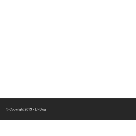
© Copyright 2013 -
Lit-Blog