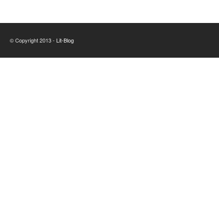
© Copyright 2013 -
Lit-Blog