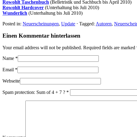
Rowohlt Taschenbuch
(Belletristik und Sachbuch bis April 2010)
Rowohlt Hardcover
(Unterhaltung bis Juli 2010)
Wunderlich
(Unterhaltung bis Juli 2010)
Posted in:
Neuerscheinungen
,
Update
⋅
Tagged:
Autoren
,
Neuerschei
Einen Kommentar hinterlassen
Your email address will not be published. Required fields are marked
Name
*
Email
*
Webseite
Spam protection: Sum of 4 + 7 ?
*