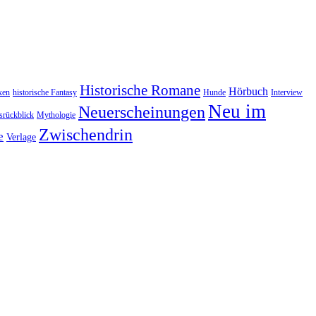
Historische Romane
Hörbuch
xen
historische Fantasy
Hunde
Interview
Neu im
Neuerscheinungen
rückblick
Mythologie
Zwischendrin
e
Verlage