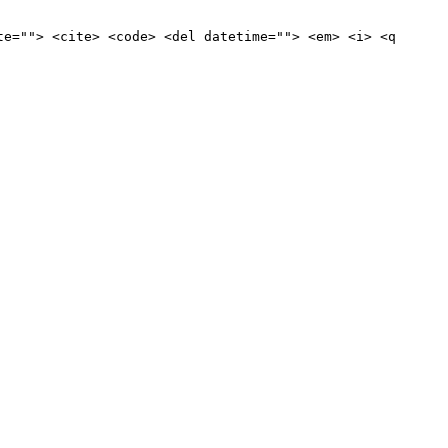
te=""> <cite> <code> <del datetime=""> <em> <i> <q