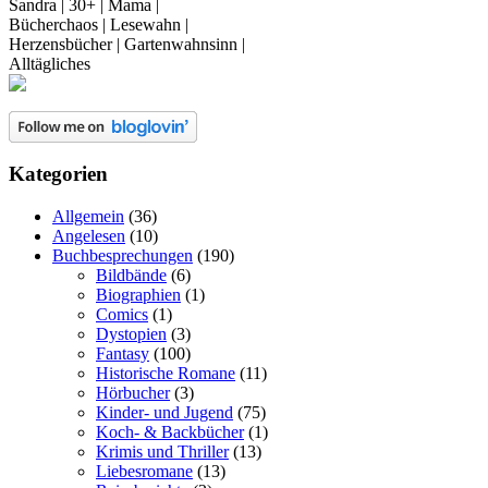
Sandra | 30+ | Mama |
Bücherchaos | Lesewahn |
Herzensbücher | Gartenwahnsinn |
Alltägliches
Kategorien
Allgemein
(36)
Angelesen
(10)
Buchbesprechungen
(190)
Bildbände
(6)
Biographien
(1)
Comics
(1)
Dystopien
(3)
Fantasy
(100)
Historische Romane
(11)
Hörbucher
(3)
Kinder- und Jugend
(75)
Koch- & Backbücher
(1)
Krimis und Thriller
(13)
Liebesromane
(13)