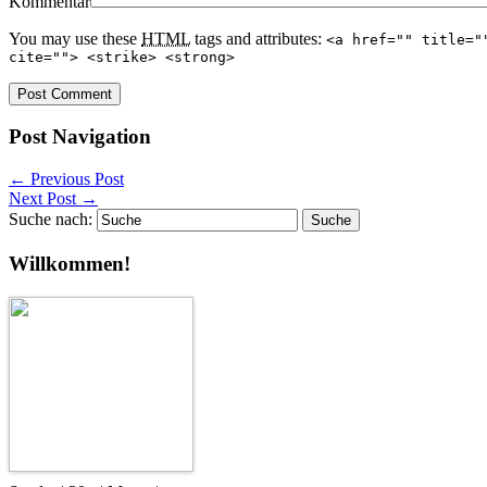
Kommentar
You may use these
HTML
tags and attributes:
<a href="" title="
cite=""> <strike> <strong>
Post Navigation
←
Previous Post
Next Post
→
Suche nach:
Willkommen!