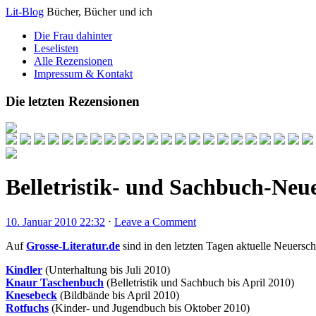
Lit-Blog
Bücher, Bücher und ich
Die Frau dahinter
Leselisten
Alle Rezensionen
Impressum & Kontakt
Die letzten Rezensionen
Belletristik- und Sachbuch-Neu
10. Januar 2010 22:32
⋅
Leave a Comment
Auf
Grosse-Literatur.de
sind in den letzten Tagen aktuelle Neuersc
Kindler
(Unterhaltung bis Juli 2010)
Knaur Taschenbuch
(Belletristik und Sachbuch bis April 2010)
Knesebeck
(Bildbände bis April 2010)
Rotfuchs
(Kinder- und Jugendbuch bis Oktober 2010)