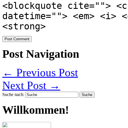
<blockquote cite=""> <c
datetime=""> <em> <i> <
<strong>
Post Navigation
←
Previous Post
Next Post
→
Suche nach:
Willkommen!