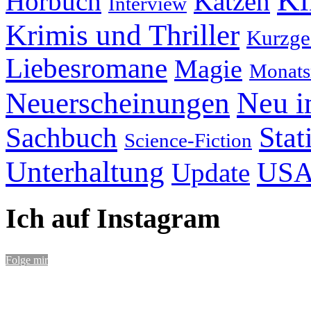
Hörbuch
Katzen
Interview
Krimis und Thriller
Kurzge
Liebesromane
Magie
Monats
Neu i
Neuerscheinungen
Stat
Sachbuch
Science-Fiction
Unterhaltung
US
Update
Ich auf Instagram
Folge mir