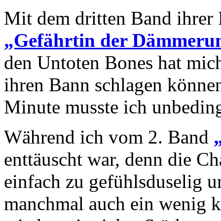
Mit dem dritten Band ihrer
„Gefährtin der Dämmeru
den Untoten Bones hat mich 
ihren Bann schlagen können.
Minute musste ich unbedin
Während ich vom 2. Band
enttäuscht war, denn die Ch
einfach zu gefühlsduselig u
manchmal auch ein wenig ki