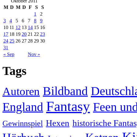
Oktober 2011
M
D
M
D
F
S
S
1
2
3
4
5
6
7
8
9
10
11
12
13
14
15
16
17
18
19
20
21
22
23
24
25
26
27
28
29
30
31
« Sep
Nov »
Tags
Deutschl
Bildband
Autoren
Fantasy
England
Feen und
Hexen
historische Fanta
Gewinnspiel
Ki