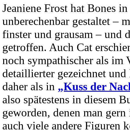
Jeaniene Frost hat Bones i
unberechenbar gestaltet – m
finster und grausam – und 
getroffen. Auch Cat erschie
noch sympathischer als im 
detaillierter gezeichnet un
daher als in
„Kuss der Nac
also spätestens in diesem B
geworden, denen man gern 
auch viele andere Figuren 