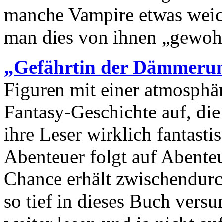
manche Vampire etwas weic
man dies von ihnen „gewohn
„Gefährtin der Dämmeru
Figuren mit einer atmosphär
Fantasy-Geschichte auf, die
ihre Leser wirklich fantasti
Abenteuer folgt auf Abente
Chance erhält zwischendur
so tief in dieses Buch vers