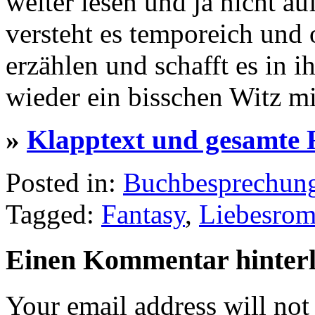
weiter lesen und ja nicht a
versteht es temporeich und 
erzählen und schafft es in 
wieder ein bisschen Witz mi
»
Klapptext und gesamte 
Posted in:
Buchbesprechun
Tagged:
Fantasy
,
Liebesro
Einen Kommentar hinterl
Your email address will not