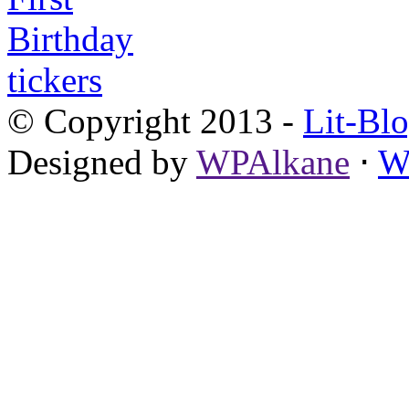
© Copyright 2013 -
Lit-Bl
Designed by
WPAlkane
⋅
W