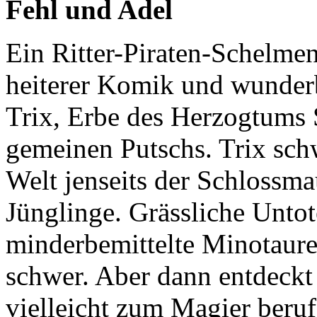
Fehl und Adel
Ein Ritter-Piraten-Schelme
heiterer Komik und wunderb
Trix, Erbe des Herzogtums S
gemeinen Putschs. Trix sch
Welt jenseits der Schlossmau
Jünglinge. Grässliche Untot
minderbemittelte Minotaur
schwer. Aber dann entdeckt e
vielleicht zum Magier beru