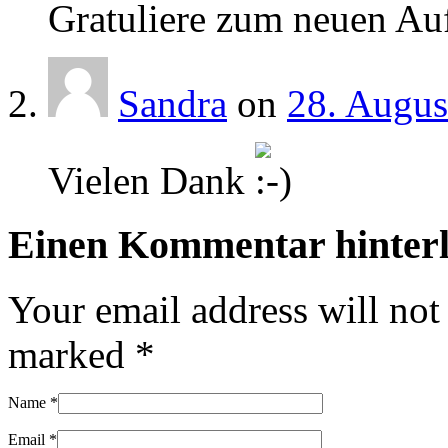
Gratuliere zum neuen Auf
Sandra
on
28. Augus
Vielen Dank
Einen Kommentar hinterl
Your email address will not
marked
*
Name
*
Email
*