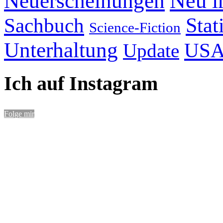
Neu i
Neuerscheinungen
Stat
Sachbuch
Science-Fiction
Unterhaltung
US
Update
Ich auf Instagram
Folge mir