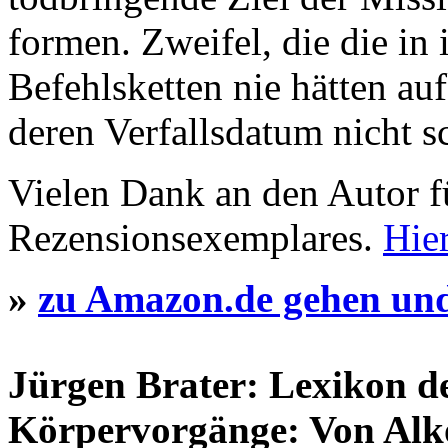
formen. Zweifel, die die in
Befehlsketten nie hätten a
deren Verfallsdatum nicht s
Vielen Dank an den Autor fü
Rezensionsexemplares.
Hie
»
zu Amazon.de gehen und
Jürgen Brater: Lexikon de
Körpervorgänge: Von Alk