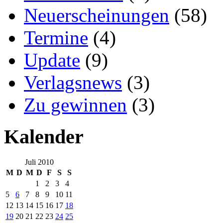
Neuerscheinungen
(58)
Termine
(4)
Update
(9)
Verlagsnews
(3)
Zu gewinnen
(3)
Kalender
Juli 2010
M
D
M
D
F
S
S
1
2
3
4
5
6
7
8
9
10
11
12
13
14
15
16
17
18
19
20
21
22
23
24
25