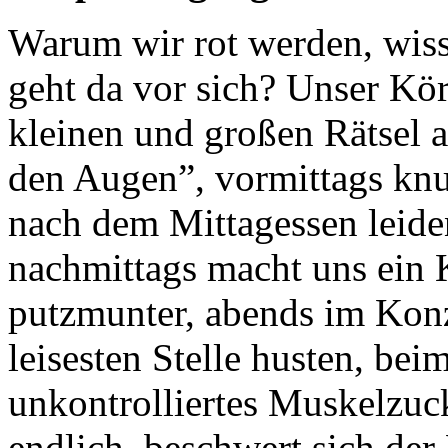
Warum wir rot werden, wiss
geht da vor sich? Unser Körp
kleinen und großen Rätsel 
den Augen”, vormittags knu
nach dem Mittagessen leiden
nachmittags macht uns ein K
putzmunter, abends im Konz
leisesten Stelle husten, be
unkontrolliertes Muskelzuc
endlich, beschwert sich der