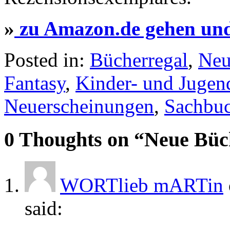
»
zu Amazon.de gehen und
Posted in:
Bücherregal
,
Neu
Fantasy
,
Kinder- und Jugen
Neuerscheinungen
,
Sachbu
0 Thoughts on “
Neue Büc
WORTlieb mARTin
said: