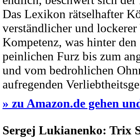
Das Lexikon rätselhafter Kö
verständlicher und lockerer
Kompetenz, was hinter den 
peinlichen Furz bis zum a
und vom bedrohlichen Ohnm
aufregenden Verliebtheitsge
» zu Amazon.de gehen un
Sergej Lukianenko: Trix S