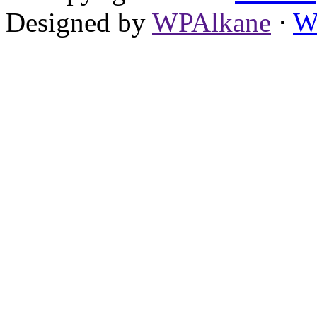
Designed by
WPAlkane
⋅
W