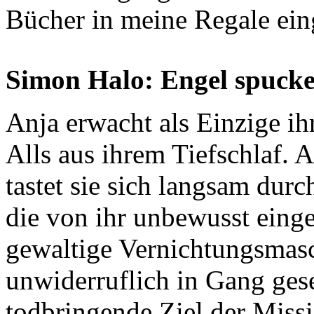
Bücher in meine Regale ei
Simon Halo: Engel spucke
Anja erwacht als Einzige ih
Alls aus ihrem Tiefschlaf.
tastet sie sich langsam durc
die von ihr unbewusst einge
gewaltige Vernichtungsmasc
unwiderruflich in Gang geset
todbringende Ziel der Missi