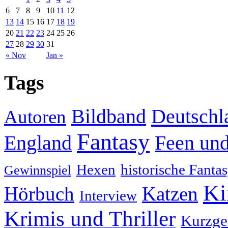
6
7
8
9
10
11
12
13
14
15
16
17
18
19
20
21
22
23
24
25
26
27
28
29
30
31
« Nov
Jan »
Tags
Deutschl
Bildband
Autoren
Fantasy
England
Feen und
Hexen
historische Fanta
Gewinnspiel
Ki
Hörbuch
Katzen
Interview
Krimis und Thriller
Kurzge