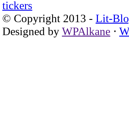
© Copyright 2013 -
Lit-Bl
Designed by
WPAlkane
⋅
W