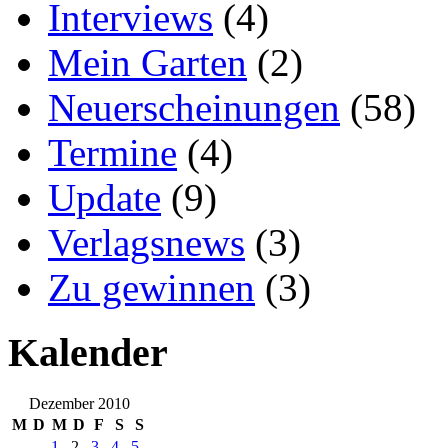
Interviews
(4)
Mein Garten
(2)
Neuerscheinungen
(58)
Termine
(4)
Update
(9)
Verlagsnews
(3)
Zu gewinnen
(3)
Kalender
Dezember 2010
M
D
M
D
F
S
S
1
2
3
4
5