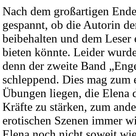
Nach dem großartigen Ende 
gespannt, ob die Autorin den
beibehalten und dem Leser 
bieten könnte. Leider wurde
denn der zweite Band „Enge
schleppend. Dies mag zum 
Übungen liegen, die Elena
Kräfte zu stärken, zum ande
erotischen Szenen immer w
Elena noch nicht soweit wie