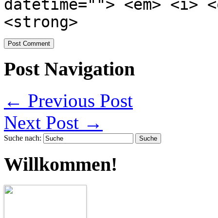
datetime=""> <em> <i> <
<strong>
Post Navigation
←
Previous Post
Next Post
→
Suche nach:
Willkommen!