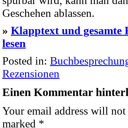
spürbar wird, kann man da
Geschehen ablassen.
»
Klapptext und gesamte 
lesen
Posted in:
Buchbesprechun
Rezensionen
Einen Kommentar hinterl
Your email address will not
marked
*