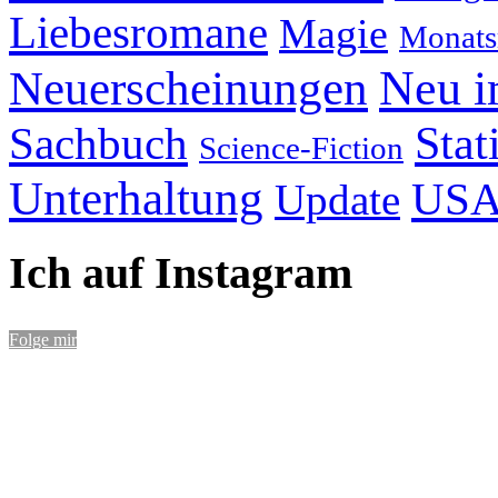
Liebesromane
Magie
Monats
Neu i
Neuerscheinungen
Stat
Sachbuch
Science-Fiction
Unterhaltung
US
Update
Ich auf Instagram
Folge mir