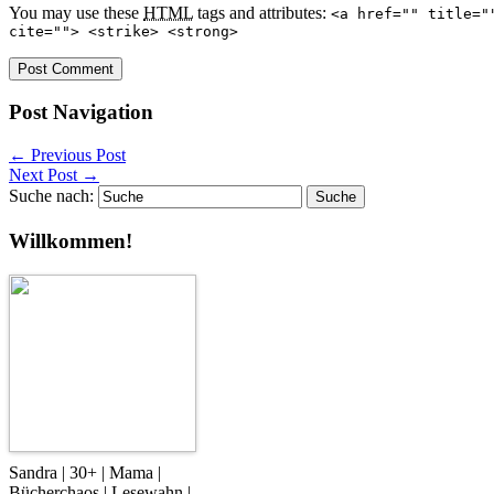
You may use these
HTML
tags and attributes:
<a href="" title="
cite=""> <strike> <strong>
Post Navigation
←
Previous Post
Next Post
→
Suche nach:
Willkommen!
Sandra | 30+ | Mama |
Bücherchaos | Lesewahn |