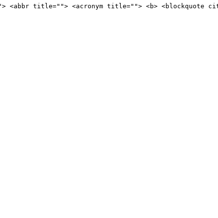
"> <abbr title=""> <acronym title=""> <b> <blockquote ci