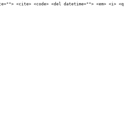
te=""> <cite> <code> <del datetime=""> <em> <i> <q