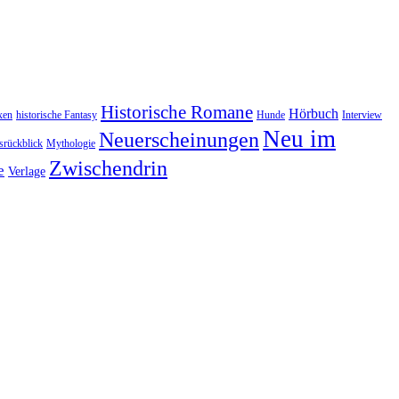
Historische Romane
Hörbuch
xen
historische Fantasy
Hunde
Interview
Neu im
Neuerscheinungen
rückblick
Mythologie
Zwischendrin
e
Verlage