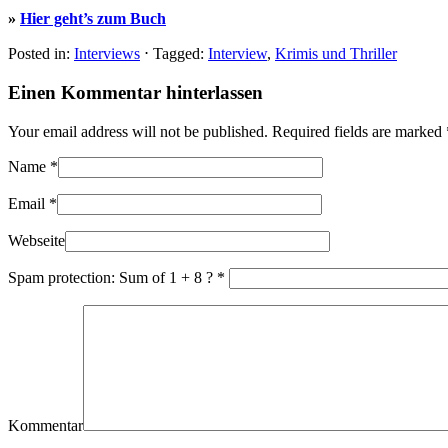
»
Hier geht’s zum Buch
Posted in:
Interviews
⋅
Tagged:
Interview
,
Krimis und Thriller
Einen Kommentar hinterlassen
Your email address will not be published. Required fields are marked
Name
*
Email
*
Webseite
Spam protection: Sum of 1 + 8 ?
*
Kommentar