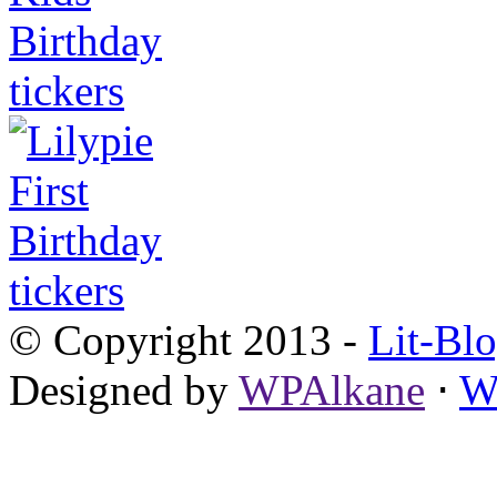
© Copyright 2013 -
Lit-Bl
Designed by
WPAlkane
⋅
W