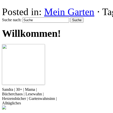
Posted in:
Mein Garten
⋅
Ta
Suche nach:
Willkommen!
Sandra | 30+ | Mama |
Bücherchaos | Lesewahn |
Herzensbücher | Gartenwahnsinn |
Alltägliches