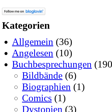
Kategorien
Allgemein
(36)
Angelesen
(10)
Buchbesprechungen
(190
Bildbände
(6)
Biographien
(1)
Comics
(1)
Dystopien
(3)