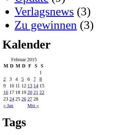
Verlagsnews
(3)
Zu gewinnen
(3)
Kalender
Februar 2015
M
D
M
D
F
S
S
1
2
3
4
5
6
7
8
9
10
11
12
13
14
15
16
17
18
19
20
21
22
23
24
25
26
27
28
« Jan
Mrz »
Tags