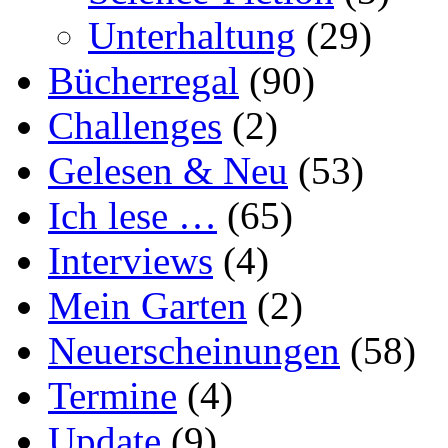
Unterhaltung
(29)
Bücherregal
(90)
Challenges
(2)
Gelesen & Neu
(53)
Ich lese …
(65)
Interviews
(4)
Mein Garten
(2)
Neuerscheinungen
(58)
Termine
(4)
Update
(9)