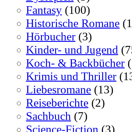
Fantasy
(100)
Historische Romane
(1
Hörbucher
(3)
Kinder- und Jugend
(7
Koch- & Backbücher
(
Krimis und Thriller
(1
Liebesromane
(13)
Reiseberichte
(2)
Sachbuch
(7)
Science-Fiction
(3)