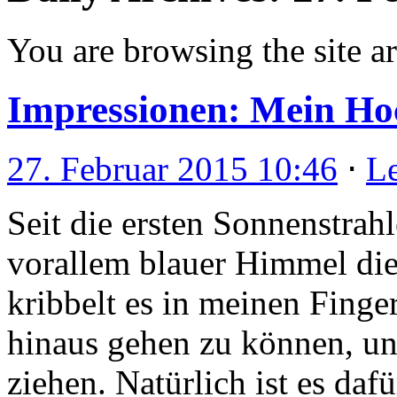
You are browsing the site ar
Impressionen: Mein Ho
27. Februar 2015 10:46
⋅
L
Seit die ersten Sonnenstrah
vorallem blauer Himmel die 
kribbelt es in meinen Finge
hinaus gehen zu können, und
ziehen. Natürlich ist es daf