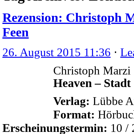
Rezension: Christoph M
Feen
26. August 2015 11:36
⋅
Le
Christoph Marzi
Heaven – Stadt
Verlag:
Lübbe A
Format:
Hörbuch
Erscheinungstermin:
10 /