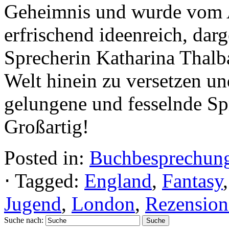
Geheimnis und wurde vom A
erfrischend ideenreich, darg
Sprecherin Katharina Thal
Welt hinein zu versetzen u
gelungene und fesselnde Sp
Großartig!
Posted in:
Buchbesprechun
⋅
Tagged:
England
,
Fantasy
Jugend
,
London
,
Rezension
Suche nach: