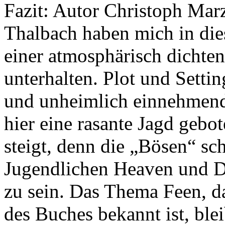
Fazit: Autor Christoph Mar
Thalbach haben mich in di
einer atmosphärisch dichte
unterhalten. Plot und Sett
und unheimlich einnehmend
hier eine rasante Jagd gebot
steigt, denn die „Bösen“ sc
Jugendlichen Heaven und Da
zu sein. Das Thema Feen, da
des Buches bekannt ist, bleib