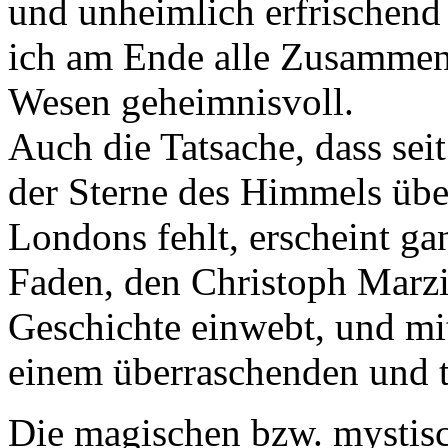
und unheimlich erfrischend
ich am Ende alle Zusammenh
Wesen geheimnisvoll.
Auch die Tatsache, dass sei
der Sterne des Himmels übe
Londons fehlt, erscheint gan
Faden, den Christoph Marzi 
Geschichte einwebt, und mit
einem überraschenden und t
Die magischen bzw. mystisc