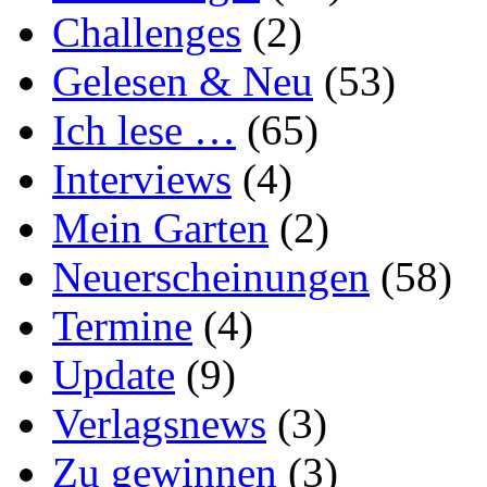
Challenges
(2)
Gelesen & Neu
(53)
Ich lese …
(65)
Interviews
(4)
Mein Garten
(2)
Neuerscheinungen
(58)
Termine
(4)
Update
(9)
Verlagsnews
(3)
Zu gewinnen
(3)