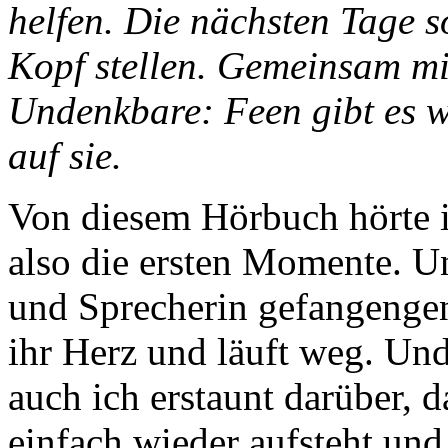
helfen. Die nächsten Tage s
Kopf stellen. Gemeinsam mi
Undenkbare: Feen gibt es 
auf sie.
Von diesem Hörbuch hörte i
also die ersten Momente. U
und Sprecherin gefangenge
ihr Herz und läuft weg. Un
auch ich erstaunt darüber,
einfach wieder aufsteht un