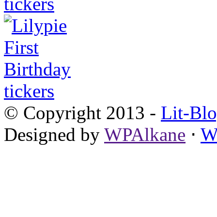
© Copyright 2013 -
Lit-Bl
Designed by
WPAlkane
⋅
W