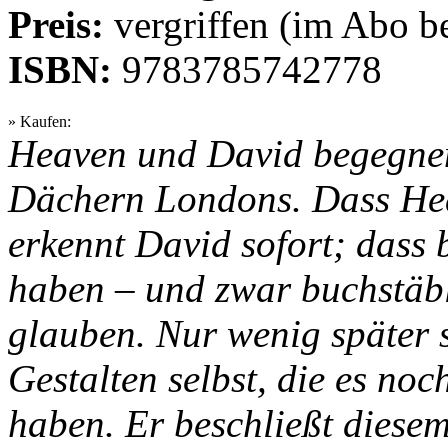
Preis:
vergriffen (im Abo be
ISBN:
9783785742778
» Kaufen:
Heaven und David begegnen
Dächern Londons. Dass Hea
erkennt David sofort; dass
haben – und zwar buchstäbli
glauben. Nur wenig später s
Gestalten selbst, die es n
haben. Er beschließt dies