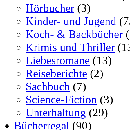
Hörbucher
(3)
Kinder- und Jugend
(7
Koch- & Backbücher
(
Krimis und Thriller
(1
Liebesromane
(13)
Reiseberichte
(2)
Sachbuch
(7)
Science-Fiction
(3)
Unterhaltung
(29)
Bücherregal
(90)