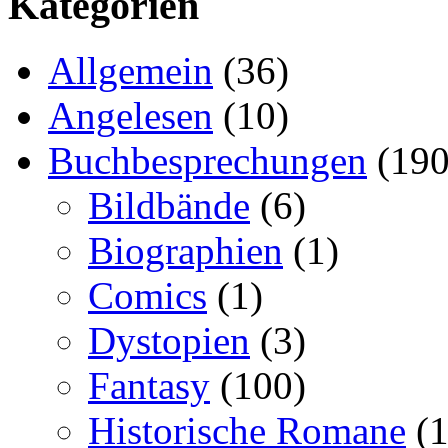
Kategorien
Allgemein
(36)
Angelesen
(10)
Buchbesprechungen
(190
Bildbände
(6)
Biographien
(1)
Comics
(1)
Dystopien
(3)
Fantasy
(100)
Historische Romane
(1