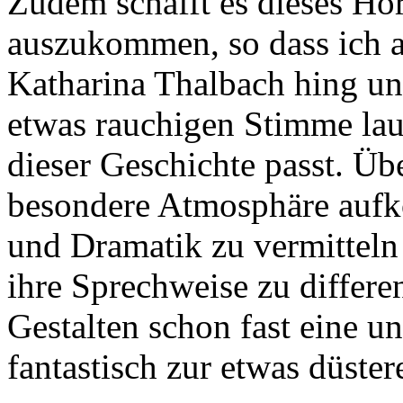
Zudem schafft es dieses H
auszukommen, so dass ich 
Katharina Thalbach hing un
etwas rauchigen Stimme lau
dieser Geschichte passt. Übe
besondere Atmosphäre auf
und Dramatik zu vermittel
ihre Sprechweise zu differ
Gestalten schon fast eine 
fantastisch zur etwas düster