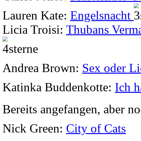
Lauren Kate:
Engelsnacht
Licia Troisi:
Thubans Verma
Andrea Brown:
Sex oder Li
Katinka Buddenkotte:
Ich h
Bereits angefangen, aber n
Nick Green:
City of Cats