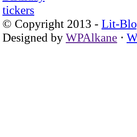
© Copyright 2013 -
Lit-Bl
Designed by
WPAlkane
⋅
W