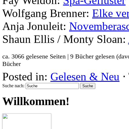
Fay Weldon:
Spa-Geflüster
Wolfgang Brenner:
Elke ver
Anja Jonuleit:
Novemberas
Shaun Ellis / Monty Sloan:
ca. 3066 gelesene Seiten | 9 Bücher gelesen (d
Bücher
Posted in:
Gelesen & Neu
⋅
Suche nach:
Willkommen!