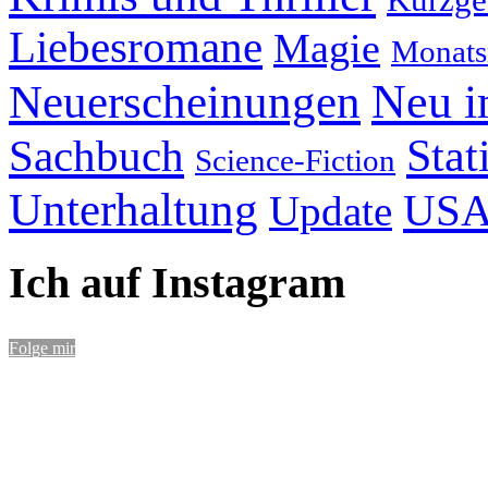
Liebesromane
Magie
Monats
Neu i
Neuerscheinungen
Stat
Sachbuch
Science-Fiction
Unterhaltung
US
Update
Ich auf Instagram
Folge mir