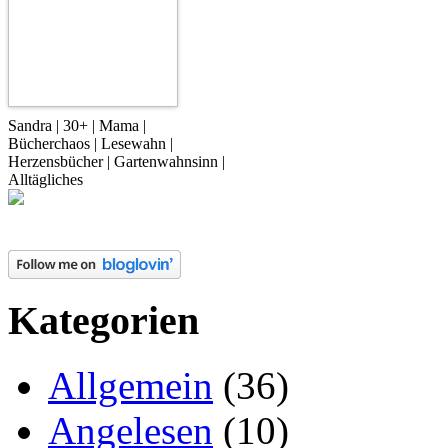
Sandra | 30+ | Mama |
Bücherchaos | Lesewahn |
Herzensbücher | Gartenwahnsinn |
Alltägliches
Kategorien
Allgemein
(36)
Angelesen
(10)