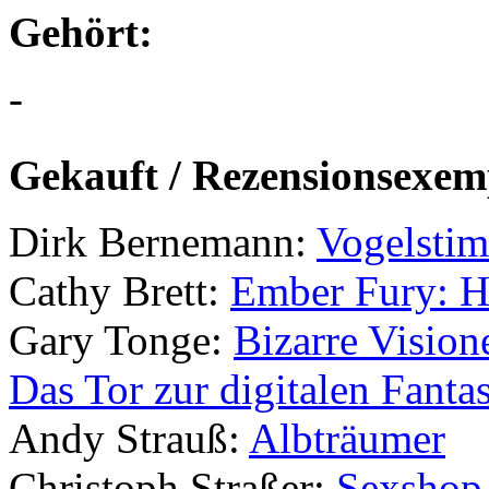
Gehört:
-
Gekauft / Rezensionsexem
Dirk Bernemann:
Vogelsti
Cathy Brett:
Ember Fury: H
Gary Tonge:
Bizarre Vision
Das Tor zur digitalen Fant
Andy Strauß:
Albträumer
Christoph Straßer:
Sexshop