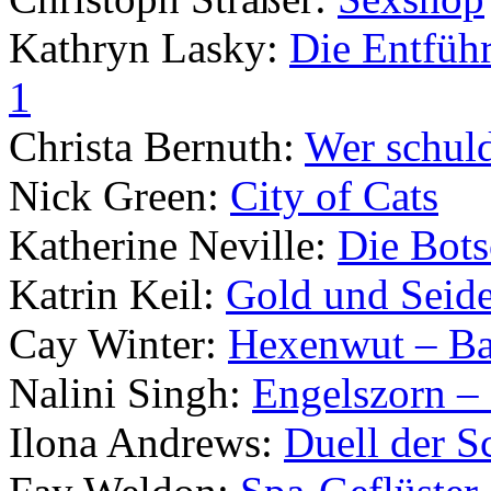
Kathryn Lasky:
Die Entfüh
1
Christa Bernuth:
Wer schul
Nick Green:
City of Cats
Katherine Neville:
Die Bots
Katrin Keil:
Gold und Seid
Cay Winter:
Hexenwut – Ba
Nalini Singh:
Engelszorn – 
Ilona Andrews:
Duell der Sc