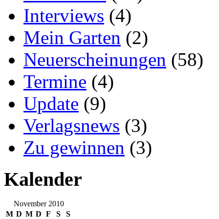
Interviews
(4)
Mein Garten
(2)
Neuerscheinungen
(58)
Termine
(4)
Update
(9)
Verlagsnews
(3)
Zu gewinnen
(3)
Kalender
November 2010
M
D
M
D
F
S
S