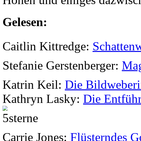
Gelesen:
Caitlin Kittredge:
Schattenw
Stefanie Gerstenberger:
Mag
Katrin Keil:
Die Bildweber
Kathryn Lasky:
Die Entfüh
Carrie Jones:
Flüsterndes G