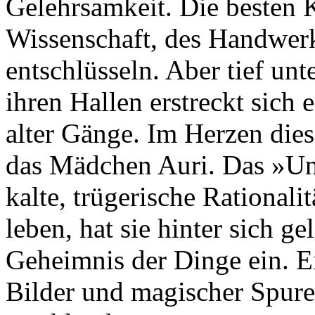
Gelehrsamkeit. Die besten Kö
Wissenschaft, des Handwer
entschlüsseln. Aber tief un
ihren Hallen erstreckt sich
alter Gänge. Im Herzen dies
das Mädchen Auri. Das »Unt
kalte, trügerische Rationali
leben, hat sie hinter sich ge
Geheimnis der Dinge ein. E
Bilder und magischer Spuren