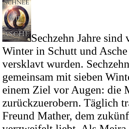
Sechzehn Jahre sind 
Winter in Schutt und Asche
versklavt wurden. Sechzehn 
gemeinsam mit sieben Winter
einem Ziel vor Augen: die 
zurückzuerobern. Täglich tra
Freund Mather, dem zukünft
verzweifelt liebt. Als Meira