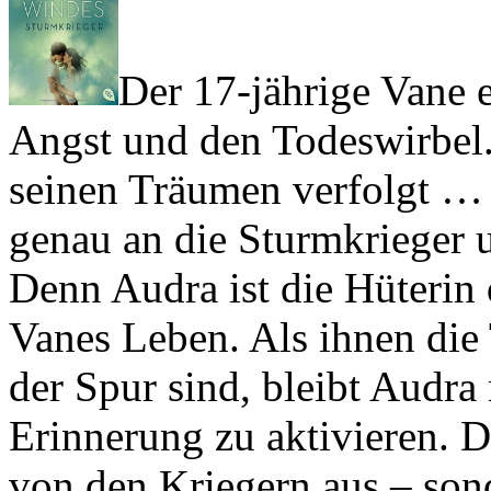
Der 17-jährige Vane e
Angst und den Todeswirbel. 
seinen Träumen verfolgt … 
genau an die Sturmkrieger u
Denn Audra ist die Hüterin
Vanes Leben. Als ihnen die 
der Spur sind, bleibt Audra 
Erinnerung zu aktivieren. D
von den Kriegern aus – son