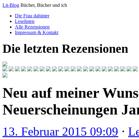
Lit-Blog
Bücher, Bücher und ich
Die Frau dahinter
Leselisten
Alle Rezensionen
Impressum & Kontakt
Die letzten Rezensionen
Neu auf meiner Wunsc
Neuerscheinungen Jan
13. Februar 2015 09:09
⋅
L