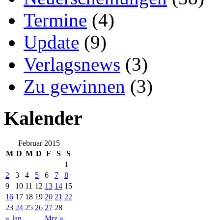
Termine
(4)
Update
(9)
Verlagsnews
(3)
Zu gewinnen
(3)
Kalender
Februar 2015
M
D
M
D
F
S
S
1
2
3
4
5
6
7
8
9
10
11
12
13
14
15
16
17
18
19
20
21
22
23
24
25
26
27
28
« Jan
Mrz »