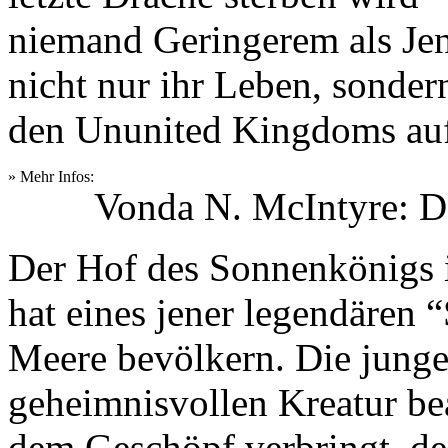
niemand Geringerem als Jenn
nicht nur ihr Leben, sonder
den Ununited Kingdoms auf
» Mehr Infos:
Vonda N. McIntyre: 
Der Hof des Sonnenkönigs i
hat eines jener legendären 
Meere bevölkern. Die junge
geheimnisvollen Kreatur bea
dem Geschöpf verbringt, des