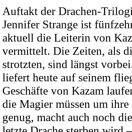
Auftakt der Drachen-Trilogi
Jennifer Strange ist fünfzeh
aktuell die Leiterin von Ka
vermittelt. Die Zeiten, als
strotzten, sind längst vorbe
liefert heute auf seinem fli
Geschäfte von Kazam laufe
die Magier müssen um ihre J
genug, macht auch noch die
letzte Drache sterben wird