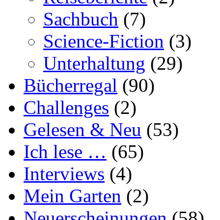
Sachbuch
(7)
Science-Fiction
(3)
Unterhaltung
(29)
Bücherregal
(90)
Challenges
(2)
Gelesen & Neu
(53)
Ich lese …
(65)
Interviews
(4)
Mein Garten
(2)
Neuerscheinungen
(58)