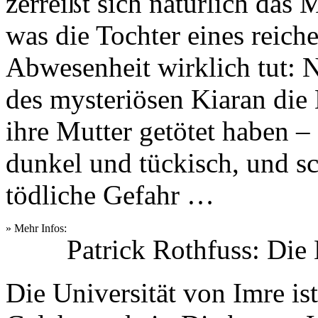
zerreißt sich natürlich das 
was die Tochter eines reich
Abwesenheit wirklich tut: Na
des mysteriösen Kiaran die 
ihre Mutter getötet haben –
dunkel und tückisch, und sc
tödliche Gefahr …
» Mehr Infos:
Patrick Rothfuss: Die 
Die Universität von Imre ist