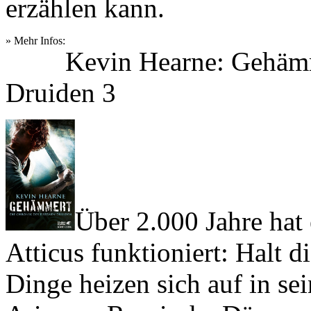
erzählen kann.
» Mehr Infos:
Kevin Hearne: Gehämm
Druiden 3
Über 2.000 Jahre hat 
Atticus funktioniert: Halt d
Dinge heizen sich auf in s