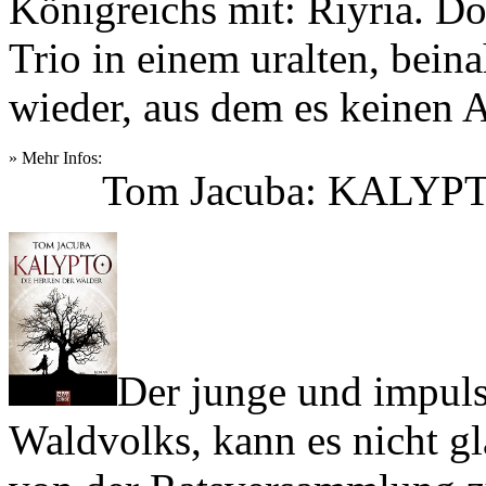
Königreichs mit: Riyria. Do
Trio in einem uralten, bein
wieder, aus dem es keinen
» Mehr Infos:
Tom Jacuba: KALYPTO
Der junge und impuls
Waldvolks, kann es nicht g