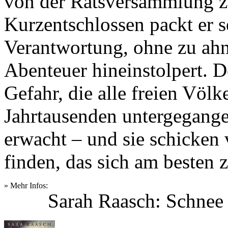
von der Ratsversammlung z
Kurzentschlossen packt er s
Verantwortung, ohne zu ahne
Abenteuer hineinstolpert. 
Gefahr, die alle freien Völ
Jahrtausenden untergegange
erwacht – und sie schicken 
finden, das sich am besten 
» Mehr Infos:
Sarah Raasch: Schnee