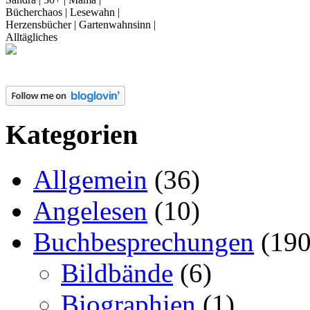
Bücherchaos | Lesewahn |
Herzensbücher | Gartenwahnsinn |
Alltägliches
Kategorien
Allgemein
(36)
Angelesen
(10)
Buchbesprechungen
(190
Bildbände
(6)
Biographien
(1)