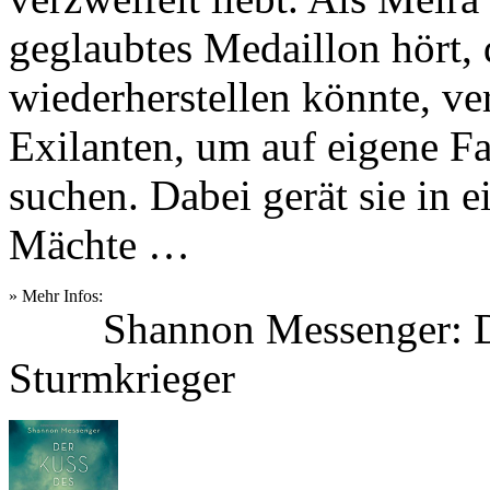
geglaubtes Medaillon hört,
wiederherstellen könnte, ver
Exilanten, um auf eigene F
suchen. Dabei gerät sie in e
Mächte …
» Mehr Infos:
Shannon Messenger: D
Sturmkrieger