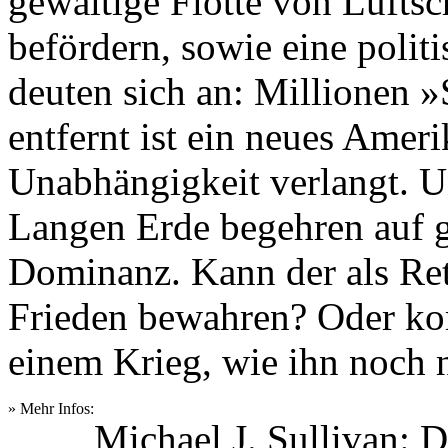
gewaltige Flotte von Luftsc
befördern, sowie eine polit
deuten sich an: Millionen »
entfernt ist ein neues Amer
Unabhängigkeit verlangt. U
Langen Erde begehren auf 
Dominanz. Kann der als Ret
Frieden bewahren? Oder ko
einem Krieg, wie ihn noch 
» Mehr Infos:
Michael J. Sullivan: 