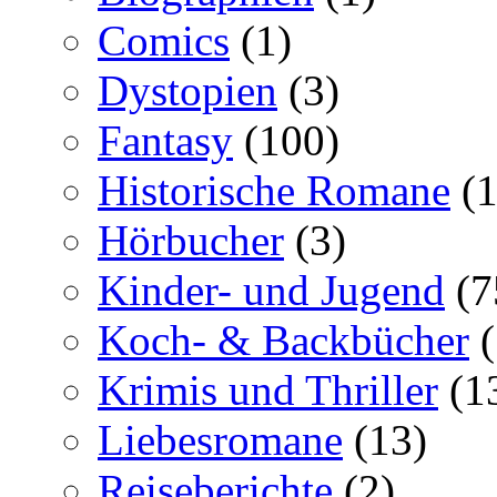
Comics
(1)
Dystopien
(3)
Fantasy
(100)
Historische Romane
(1
Hörbucher
(3)
Kinder- und Jugend
(7
Koch- & Backbücher
(
Krimis und Thriller
(1
Liebesromane
(13)
Reiseberichte
(2)