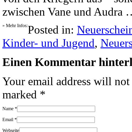
zwischen Vane und Audra 
» Mehr Infos:
Posted in:
Neuerschei
Kinder- und Jugend
,
Neuer
Einen Kommentar hinterl
Your email address will not
marked
*
Name
*
Email
*
Webseite