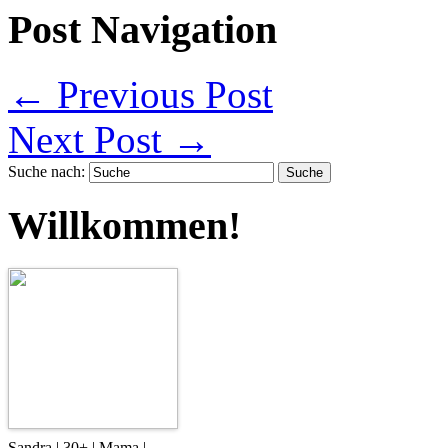
Post Navigation
←
Previous Post
Next Post
→
Suche nach:
Willkommen!
Sandra | 30+ | Mama |