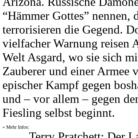
Arizona. Russische Dämonenj
“Hämmer Gottes” nennen, d
terrorisieren die Gegend. D
vielfacher Warnung reisen A
Welt Asgard, wo sie sich m
Zauberer und einer Armee v
epischer Kampf gegen bosha
und – vor allem – gegen 
Fiesling selbst beginnt.
» Mehr Infos:
Terry Pratchett: Der 