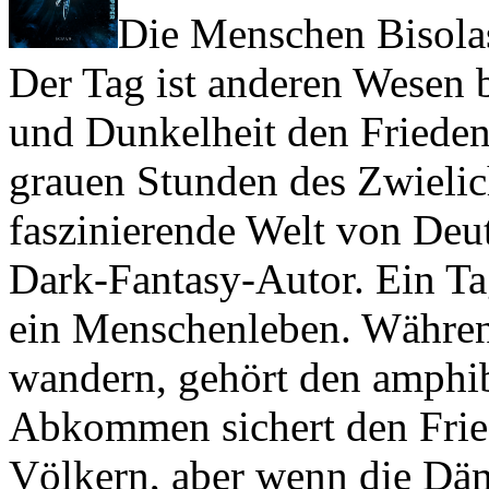
Die Menschen Bisolas
Der Tag ist anderen Wesen 
und Dunkelheit den Frieden 
grauen Stunden des Zwielich
faszinierende Welt von De
Dark-Fantasy-Autor. Ein Ta
ein Menschenleben. Währen
wandern, gehört den amphib
Abkommen sichert den Frie
Völkern, aber wenn die Dä