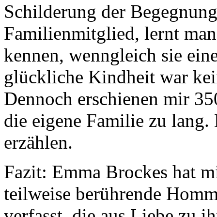
Schilderung der Begegnung
Familienmitglied, lernt man
kennen, wenngleich sie eine
glückliche Kindheit war ke
Dennoch erschienen mir 35
die eigene Familie zu lang.
erzählen.
Fazit: Emma Brockes hat mi
teilweise berührende Homma
verfasst, die aus Liebe zu 