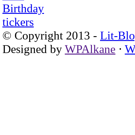
© Copyright 2013 -
Lit-Bl
Designed by
WPAlkane
⋅
W