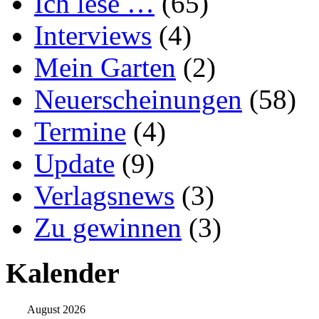
Ich lese …
(65)
Interviews
(4)
Mein Garten
(2)
Neuerscheinungen
(58)
Termine
(4)
Update
(9)
Verlagsnews
(3)
Zu gewinnen
(3)
Kalender
August 2026