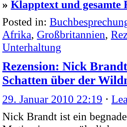
»
Klapptext und gesamte 
Posted in:
Buchbesprechun
Afrika
,
Großbritannien
,
Rez
Unterhaltung
Rezension: Nick Brandt
Schatten über der Wild
29. Januar 2010 22:19
⋅
Le
Nick Brandt ist ein begnade