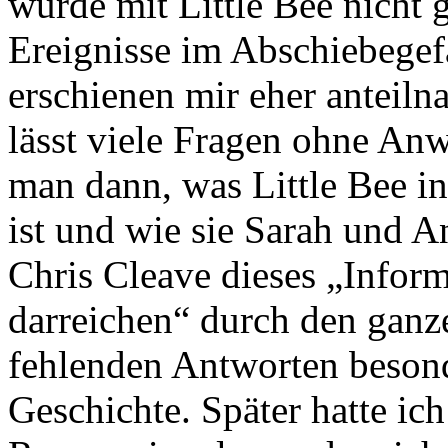
wurde mit Little Bee nicht 
Ereignisse im Abschiebegef
erschienen mir eher anteiln
lässt viele Fragen ohne Anw
man dann, was Little Bee i
ist und wie sie Sarah und 
Chris Cleave dieses „Infor
darreichen“ durch den ganz
fehlenden Antworten besond
Geschichte. Später hatte ich