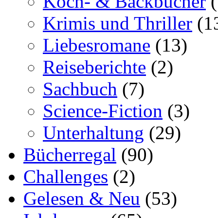
Koch- & Backbücher
(
Krimis und Thriller
(1
Liebesromane
(13)
Reiseberichte
(2)
Sachbuch
(7)
Science-Fiction
(3)
Unterhaltung
(29)
Bücherregal
(90)
Challenges
(2)
Gelesen & Neu
(53)