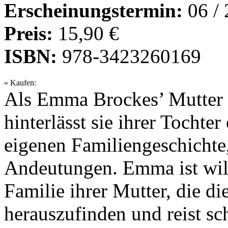
Erscheinungstermin:
06 /
Preis:
15,90 €
ISBN:
978-3423260169
» Kaufen:
Als Emma Brockes’ Mutter n
hinterlässt sie ihrer Tochte
eigenen Familiengeschichte,
Andeutungen. Emma ist wil
Familie ihrer Mutter, die di
herauszufinden und reist sc