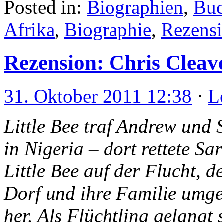
Posted in:
Biographien
,
Buc
Afrika
,
Biographie
,
Rezens
Rezension: Chris Cleave
31. Oktober 2011 12:38
⋅
L
Little Bee traf Andrew und
in Nigeria – dort rettete Sa
Little Bee auf der Flucht,
Dorf und ihre Familie umge
her. Als Flüchtling gelangt