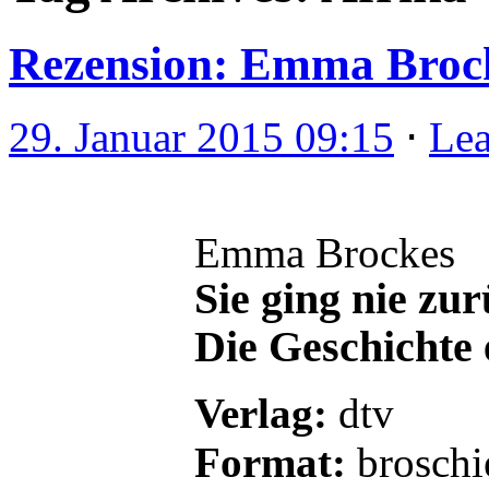
Rezension: Emma Brocke
29. Januar 2015 09:15
⋅
Le
Emma Brockes
Sie ging nie zu
Die Geschichte
Verlag:
dtv
Format:
broschi