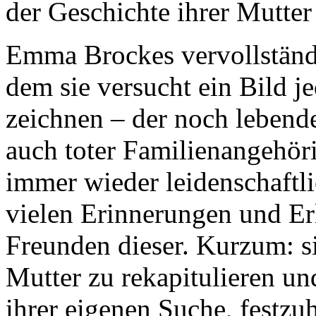
der Geschichte ihrer Mutte
Emma Brockes vervollständi
dem sie versucht ein Bild j
zeichnen – der noch lebend
auch toter Familienangehöri
immer wieder leidenschaftli
vielen Erinnerungen und Er
Freunden dieser. Kurzum: si
Mutter zu rekapitulieren un
ihrer eigenen Suche, festzuh