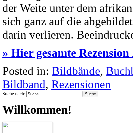
der Weite unter dem afrika
sich ganz auf die abgebilde
darin verlieren. Beeindruck
» Hier gesamte Rezension 
Posted in:
Bildbände
,
Buch
Bildband
,
Rezensionen
Suche nach:
Willkommen!