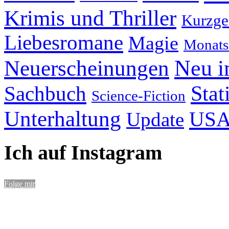
Krimis und Thriller
Kurzge
Liebesromane
Magie
Monats
Neu i
Neuerscheinungen
Stat
Sachbuch
Science-Fiction
Unterhaltung
US
Update
Ich auf Instagram
Folge mir